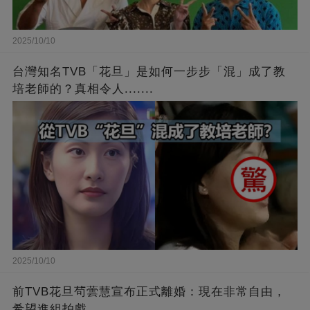
2025/10/10
台灣知名TVB「花旦」是如何一步步「混」成了教
培老師的？真相令人.......
2025/10/10
前TVB花旦茍蕓慧宣布正式離婚：現在非常自由，
希望進組拍戲