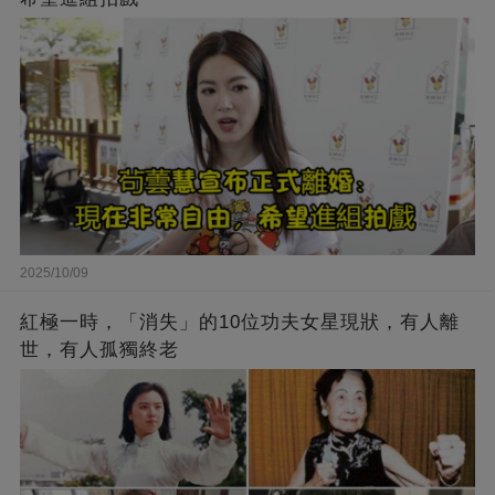
2025/10/09
紅極一時，「消失」的10位功夫女星現狀，有人離
世，有人孤獨終老