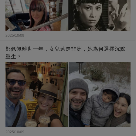
2025/10/09
鄭佩佩離世一年，女兒遠走非洲，她為何選擇沉默
重生？
2025/10/09