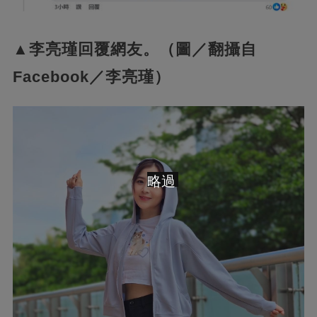
▲李亮瑾回覆網友。（圖／翻攝自
Facebook／李亮瑾）
略過