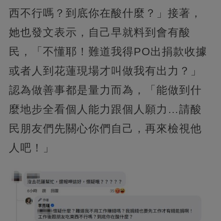
西不行嗎？到底你在酸什麼？」接著，
她也發文表示，自己早就料到會有酸
民，「不懂耶！難道我得PO出捐款收據
或者人到花蓮現場才叫做我有出力？」
認為做善事都是量力而為，「能做到什
麼地步全看個人能力跟個人願力…請酸
民朋友們先關心你們自己，再來檢視他
人吧！」