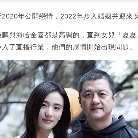
2020年公開戀情，2022年步入婚姻并迎來
亞鵬與海哈金喜都是高調的，直到女兒「夏夏
步入了直播行業，他們的感情開始出現問題。