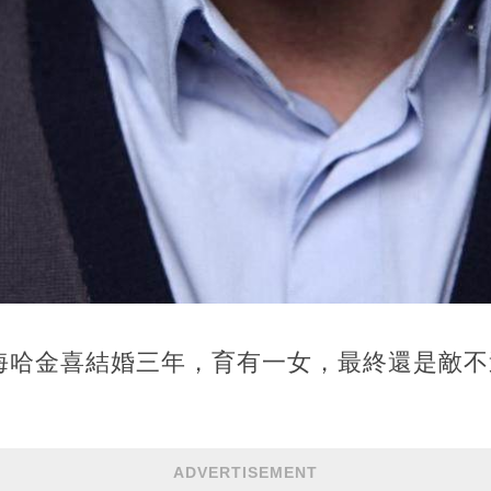
星海哈金喜結婚三年，育有一女，最終還是敵
ADVERTISEMENT