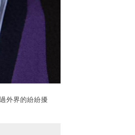
不過外界的紛紛擾