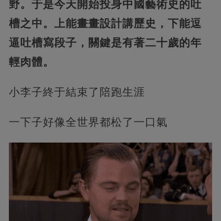
野。于是今天開始投身中國藝術史的吐
槽之中。上能畫畫設計講歷史，下能逗
逼吐槽寫段子，關鍵是有著二十歲的年
輕肉體。
小李子終于結束了陪跑生涯
一下子好像全世界都松了一口氣