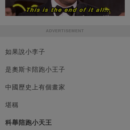
ADVERTISEMENT
如果說小李子
是奧斯卡陪跑小王子
中國歷史上有個畫家
堪稱
科舉陪跑小天王