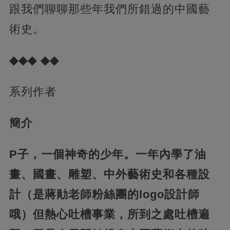
跟我們聊聊那些年我們所錯過的中國藝
術史。
◆◆◆ ◆◆
系列作者
簡介
P子，一個神奇的少年。一年內學了油
畫、國畫、雕塑、中外藝術史和各種設
計（是蔣勛老師粉絲團的logo設計師
哦）
但熱心吐槽事業，所到之處吐槽遍