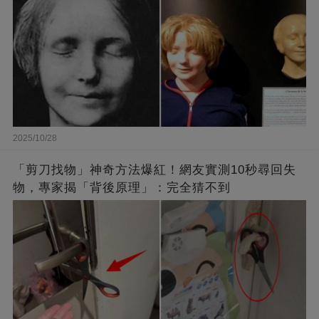
2025/10/28
「剪刀找物」神奇方法爆紅！網友實測10秒尋回失
物，專家揭「背後原理」：完全猜不到