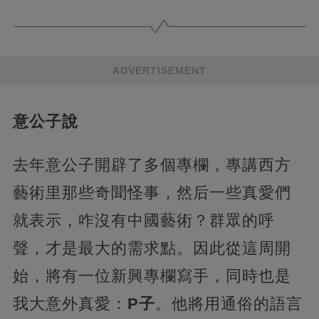
ADVERTISEMENT
意公子說
去年意公子開辟了多個專欄，專講西方
藝術里那些奇聞怪事，然后一些真愛們
就表示，咋沒有中國藝術？群眾的呼
聲，才是最大的需求點。因此從這周開
始，將有一位新興專欄寫手，同時也是
我大意外真愛：
P子
。他將用通俗的語言