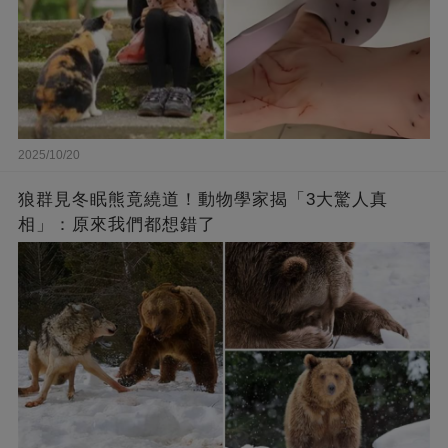
2025/10/20
狼群見冬眠熊竟繞道！動物學家揭「3大驚人真
相」：原來我們都想錯了