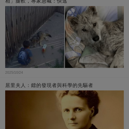
相」腿軟，專家急喊：快逃
2025/10/24
居里夫人：鐳的發現者與科學的先驅者