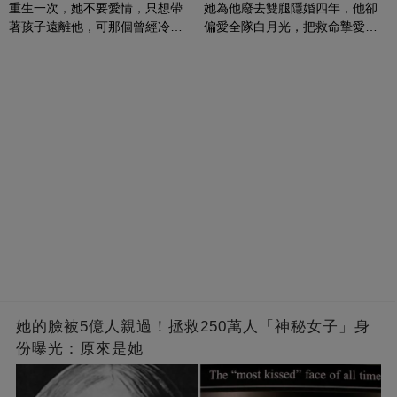
重生一次，她不要愛情，只想帶
她為他廢去雙腿隱婚四年，他卻
著孩子遠離他，可那個曾經冷漠
偏愛全隊白月光，把救命摯愛當
的男人，一次次將她逼入懷中...
成畢生負擔
她的臉被5億人親過！拯救250萬人「神秘女子」身
份曝光：原來是她