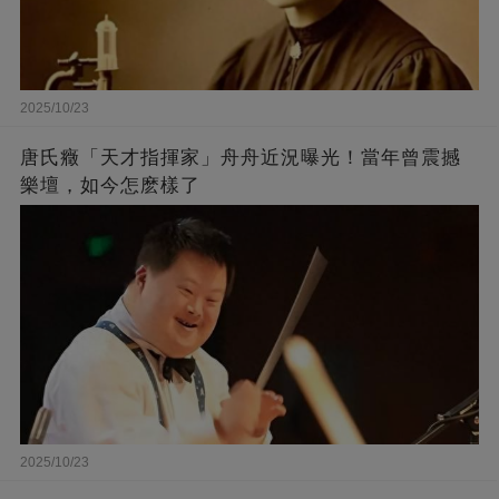
2025/10/23
唐氏癥「天才指揮家」舟舟近況曝光！當年曾震撼
樂壇，如今怎麽樣了
2025/10/23