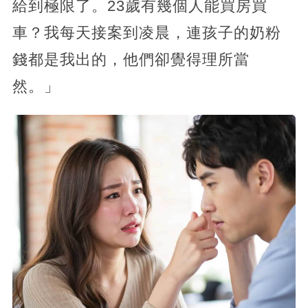
給到極限了。23歲有幾個人能買房買
車？我每天接案到凌晨，連孩子的奶粉
錢都是我出的，他們卻覺得理所當
然。」