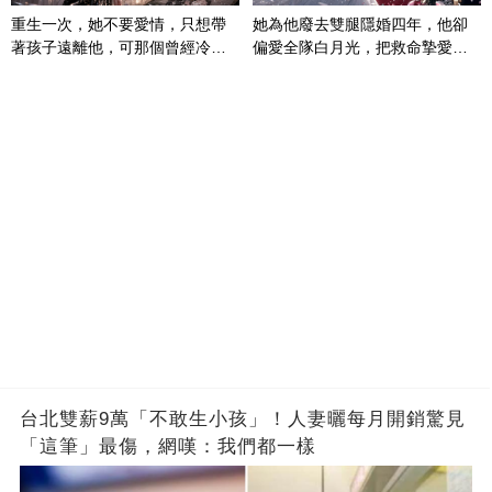
重生一次，她不要愛情，只想帶
她為他廢去雙腿隱婚四年，他卻
著孩子遠離他，可那個曾經冷漠
偏愛全隊白月光，把救命摯愛當
的男人，一次次將她逼入懷中...
成畢生負擔
台北雙薪9萬「不敢生小孩」！人妻曬每月開銷驚見
「這筆」最傷，網嘆：我們都一樣