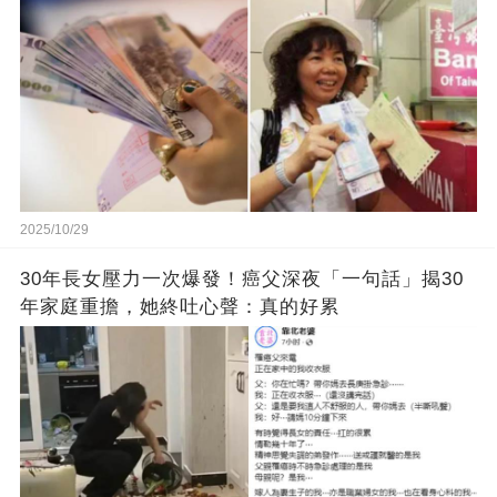
2025/10/29
30年長女壓力一次爆發！癌父深夜「一句話」揭30
年家庭重擔，她終吐心聲：真的好累