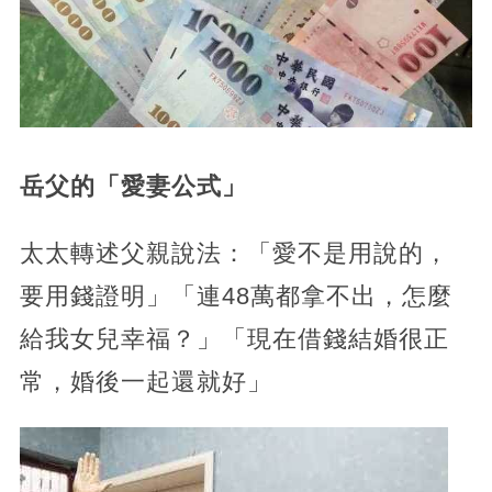
岳父的「愛妻公式」
太太轉述父親說法：「愛不是用說的，
要用錢證明」「連48萬都拿不出，怎麼
給我女兒幸福？」「現在借錢結婚很正
常，婚後一起還就好」