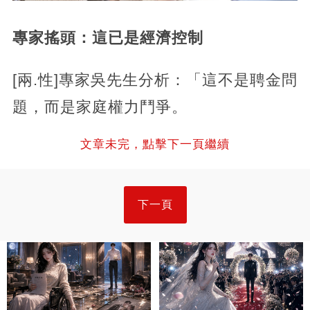
專家搖頭：這已是經濟控制
[兩.性]專家吳先生分析：「這不是聘金問
題，而是家庭權力鬥爭。
文章未完，點擊下一頁繼續
下一頁