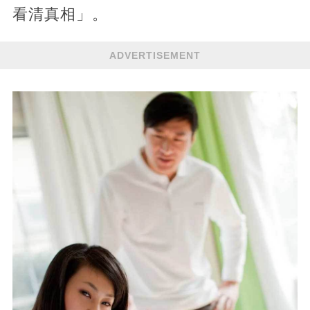
看清真相」。
ADVERTISEMENT