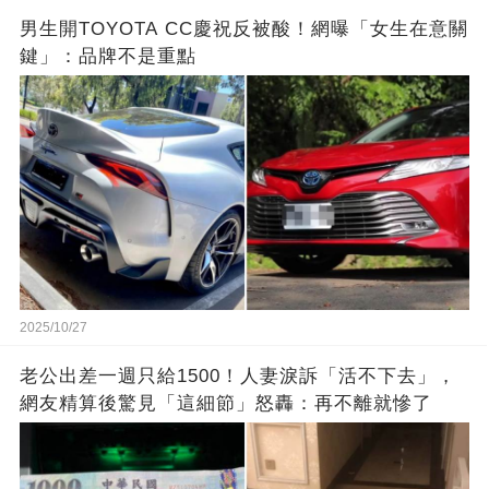
男生開TOYOTA CC慶祝反被酸！網曝「女生在意關
鍵」：品牌不是重點
2025/10/27
老公出差一週只給1500！人妻淚訴「活不下去」，
網友精算後驚見「這細節」怒轟：再不離就慘了