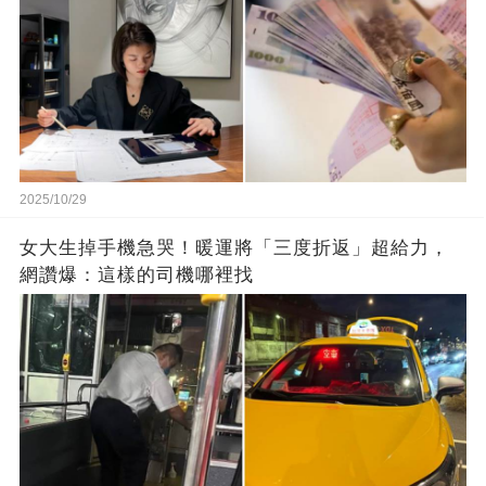
2025/10/29
女大生掉手機急哭！暖運將「三度折返」超給力，
網讚爆：這樣的司機哪裡找