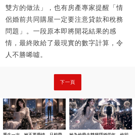
雙方的做法」，也有房產專家提醒「情
侶婚前共同購屋一定要注意貸款和稅務
問題」。一段原本即將開花結果的感
情，最終敗給了最現實的數字計算，令
人不勝唏噓。
下一頁
重生一次，她不要愛情，只想帶
她為他廢去雙腿隱婚四年，他卻