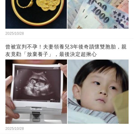
2025/10/28
曾被宣判不孕！夫妻領養兒3年後奇蹟懷雙胞胎，親
友竟勸「放棄養子」，最後決定超揪心
2025/10/28