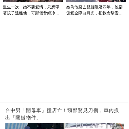
重生一次，她不要愛情，只想帶
她為他廢去雙腿隱婚四年，他卻
著孩子遠離他，可那個曾經冷漠
偏愛全隊白月光，把救命摯愛當
的男人，一次次將她逼入懷中...
成畢生負擔
台中男「開母車」撞店亡！頸部驚見刀傷，車內搜
出「關鍵物件」