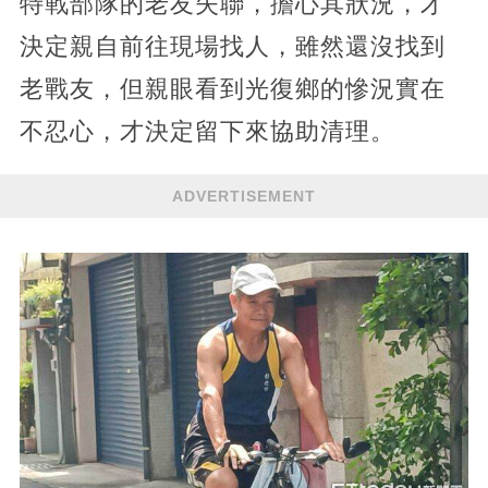
特戰部隊的老友失聯，擔心其狀況，才
決定親自前往現場找人，雖然還沒找到
老戰友，但親眼看到光復鄉的慘況實在
不忍心，才決定留下來協助清理。
ADVERTISEMENT