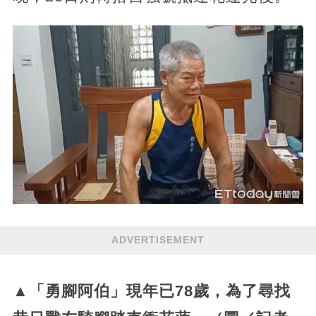
ADVERTISEMENT
▲「勇腳阿伯」現年已78歲，為了尋找