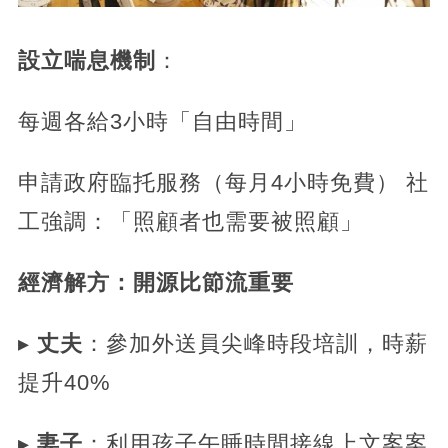
設立喘息機制
：
每週各給3小時「自由時間」
申請政府臨托服務（每月4小時免費） 社
工強調：「照顧者也需要被照顧」
經濟解方：開源比節流重要
▸
丈夫
：參加外送員尖峰時段培訓，時薪
提升40%
▸
妻子
：利用孩子午睡時間接線上文案案