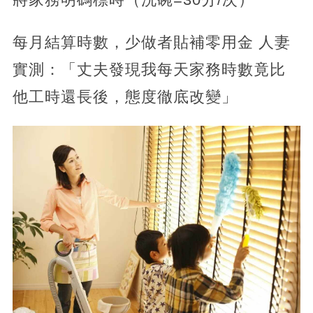
每月結算時數，少做者貼補零用金 人妻
實測：「丈夫發現我每天家務時數竟比
他工時還長後，態度徹底改變」