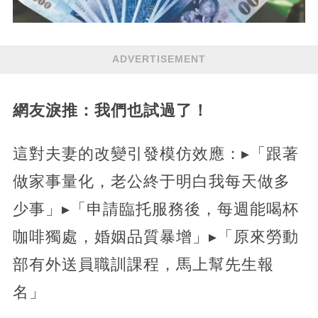
ADVERTISEMENT
網友淚推：我們也試過了！
這對夫妻的改變引發模仿效應：▸「跟著
做家事量化，老公終于明白我每天做多
少事」▸「申請臨托服務後，每週能喝杯
咖啡獨處，婚姻品質暴增」▸「原來勞動
部有外送員職訓課程，馬上幫先生報
名」