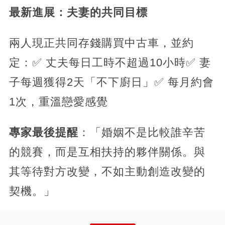
最新進展：夫妻的共同目標
兩人現正共同存錢購買中古車，並約
定：✅ 丈夫每日工時不超過10小時✅ 妻
子每週獲得2天「不下廚日」✅ 每月約會
1次，重溫戀愛感覺
專家最後提醒
：「婚姻不是比較誰辛苦
的競賽，而是互相扶持的夥伴關係。與
其等待對方改變，不如主動創造改變的
契機。」