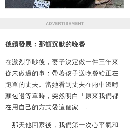
ADVERTISEMENT
後續發展：那頓沉默的晚餐
在激烈爭吵後，妻子決定做一件三年來
從未做過的事：帶著孩子送晚餐給正在
跑單的丈夫。當她看到丈夫在雨中邊啃
麵包邊等單時，突然明白「原來我們都
在用自己的方式愛這個家」。
「那天他回家後，我們第一次心平氣和