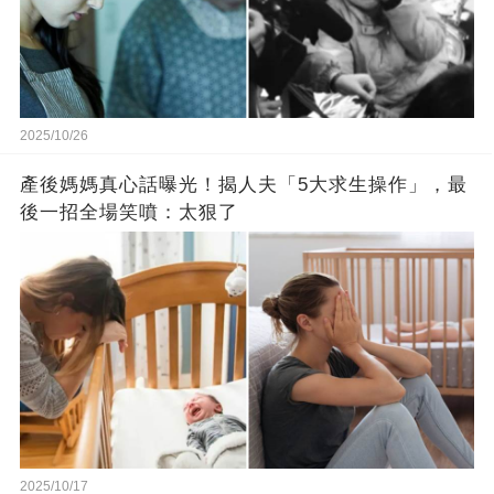
2025/10/26
產後媽媽真心話曝光！揭人夫「5大求生操作」，最
後一招全場笑噴：太狠了
2025/10/17