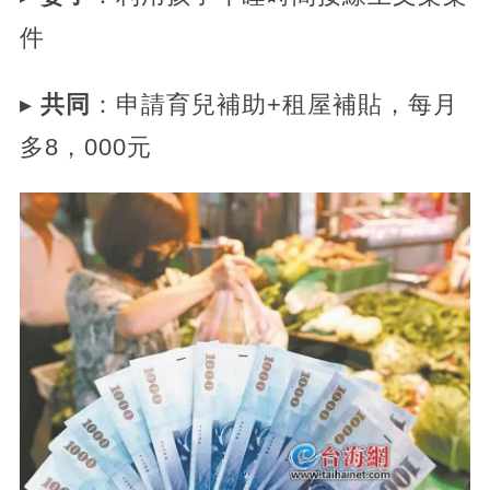
件
▸
共同
：申請育兒補助+租屋補貼，每月
多8，000元