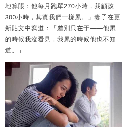
地算賬：他每月跑單270小時，我顧孩
300小時，其實我們一樣累。」妻子在更
新貼文中寫道：「差別只在于——他累
的時候我沒看見，我累的時候他也不知
道。」