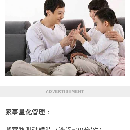
ADVERTISEMENT
家事量化管理
：
將家務明碼標時（洗碗=30分/次）