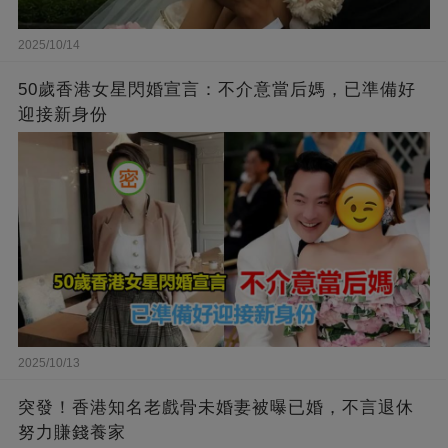
2025/10/14
50歲香港女星閃婚宣言：不介意當后媽，已準備好
迎接新身份
2025/10/13
突發！香港知名老戲骨未婚妻被曝已婚，不言退休
努力賺錢養家