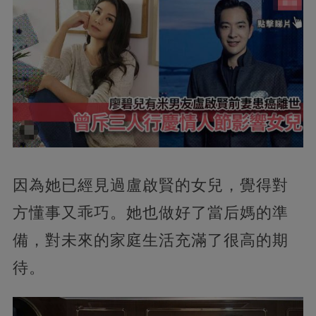
因為她已經見過盧啟賢的女兒，覺得對
方懂事又乖巧。她也做好了當后媽的準
備，對未來的家庭生活充滿了很高的期
待。