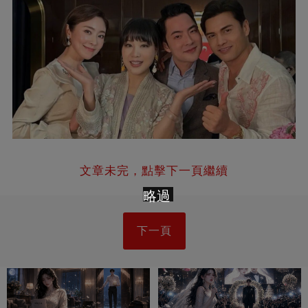
文章未完，點擊下一頁繼續
略過
下一頁