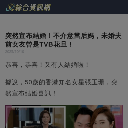
突然宣布結婚！不介意當后媽，未婚夫
前女友曾是TVB花旦！
2025/10/10
恭喜，恭喜！又有人結婚啦！
據說，50歲的香港知名女星張玉珊，突
然宣布結婚喜訊！