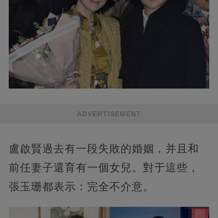
ADVERTISEMENT
盧啟賢過去有一段失敗的婚姻，并且和
前任妻子還育有一個女兒。對于這些，
張玉珊都表示：完全不介意。