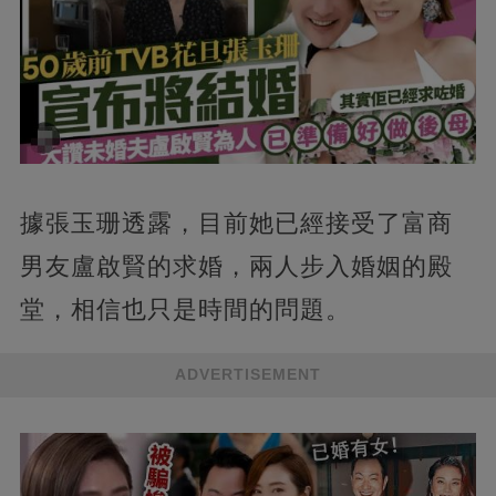
據張玉珊透露，目前她已經接受了富商
男友盧啟賢的求婚，兩人步入婚姻的殿
堂，相信也只是時間的問題。
ADVERTISEMENT