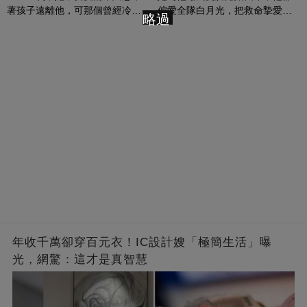
著孩子遠離他，可那個曾經冷漠
偏愛全隊白月光，把救命摯愛當
略過
的男人，一次次將她逼入懷中...
成畢生負擔
年收千萬卻穿百元衣！IC設計嫂「極簡生活」曝
光，網驚：這才是真智慧