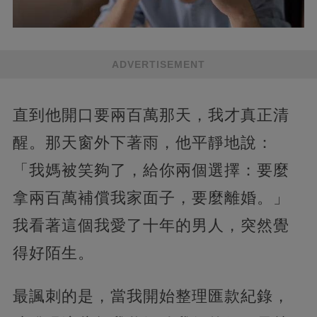
ADVERTISEMENT
直到他開口要兩百萬那天，我才真正清
醒。那天窗外下著雨，他平靜地說：
「我媽被笑夠了，給你兩個選擇：要麼
拿兩百萬補償我家面子，要麼離婚。」
我看著這個我愛了十年的男人，突然覺
得好陌生。
最諷刺的是，當我開始整理匯款紀錄，