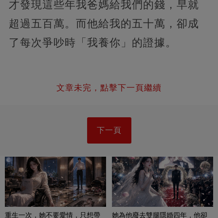
才發現這些年我爸媽給我們的錢，早就
超過五百萬。而他給我的五十萬，卻成
了每次爭吵時「我養你」的證據。
文章未完，點擊下一頁繼續
下一頁
重生一次，她不要愛情，只想帶
她為他廢去雙腿隱婚四年，他卻