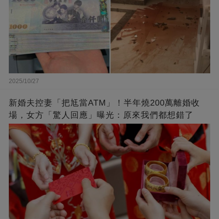
2025/10/27
新婚夫控妻「把尪當ATM」！半年燒200萬離婚收
場，女方「驚人回應」曝光：原來我們都想錯了