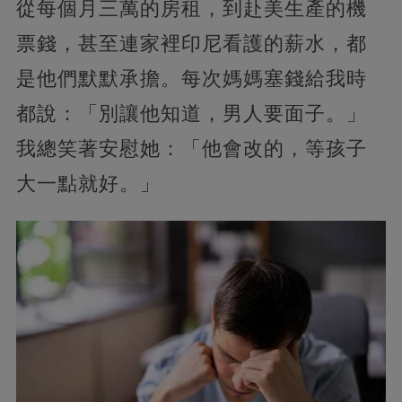
從每個月三萬的房租，到赴美生產的機
票錢，甚至連家裡印尼看護的薪水，都
是他們默默承擔。每次媽媽塞錢給我時
都說：「別讓他知道，男人要面子。」
我總笑著安慰她：「他會改的，等孩子
大一點就好。」