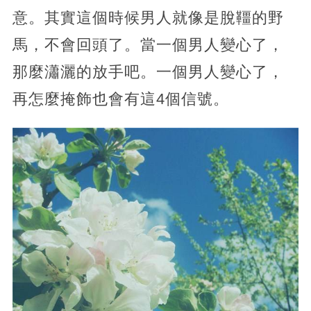
意。其實這個時候男人就像是脫韁的野
馬，不會回頭了。當一個男人變心了，
那麼瀟灑的放手吧。一個男人變心了，
再怎麼掩飾也會有這4個信號。