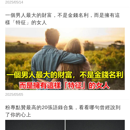
2025/05/14
一個男人最大的財富，不是金錢名利，而是擁有這
樣「特征」的女人
2025/05/05
粉專點贊最高的20張語錄合集，看看哪句曾經說到
了你的心上