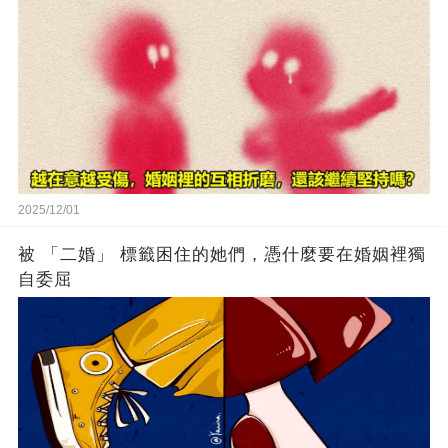
2025/12/01
被 「二婚」 標籤困住的她們，憑什麼要在婚姻裡獨
自委屈