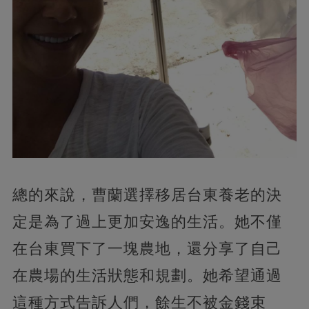
總的來說，曹蘭選擇移居台東養老的決
定是為了過上更加安逸的生活。她不僅
在台東買下了一塊農地，還分享了自己
在農場的生活狀態和規劃。她希望通過
這種方式告訴人們，餘生不被金錢束