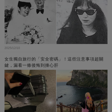
2025/12/10
女生獨自旅行的「安全密碼」！這些注意事項超關
鍵，漏看一條後悔到捶心肝