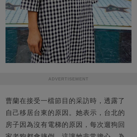
ADVERTISEMENT
曹蘭在接受一檔節目的采訪時，透露了
自己移居台東的原因。她表示，台北的
房子因為沒有電梯的原因，每次遛狗回
家老狗都會摔倒，這讓她非常擔心。為