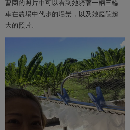
曹蘭的照片中可以看到她騎著一輛三輪
車在農場中代步的場景，以及她庭院超
大的照片。