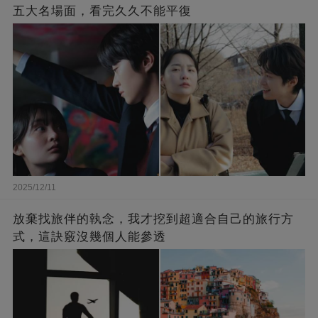
五大名場面，看完久久不能平復
2025/12/11
放棄找旅伴的執念，我才挖到超適合自己的旅行方
式，這訣竅沒幾個人能參透