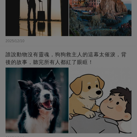
2025/12/10
誰說動物沒有靈魂，狗狗救主人的這幕太催淚，背
後的故事，聽完所有人都紅了眼眶！