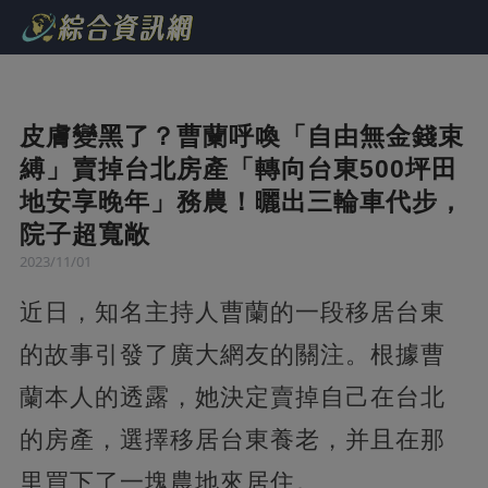
皮膚變黑了？曹蘭呼喚「自由無金錢束
縛」賣掉台北房產「轉向台東500坪田
地安享晚年」務農！曬出三輪車代步，
院子超寬敞
2023/11/01
近日，知名主持人曹蘭的一段移居台東
的故事引發了廣大網友的關注。根據曹
蘭本人的透露，她決定賣掉自己在台北
的房產，選擇移居台東養老，并且在那
里買下了一塊農地來居住。