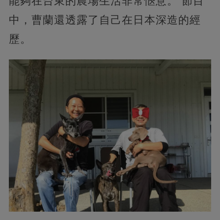
能夠在台東的農場生活非常愜意。 節目
中，曹蘭還透露了自己在日本深造的經
歷。