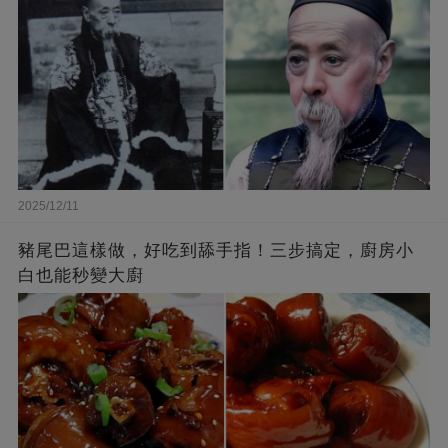
2025/12/11
豬尾巴這樣做，好吃到舔手指！三步搞定，廚房小
白也能秒變大廚