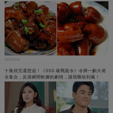
2025/12/11
十集炫完還想追！《SSS 級戰龍令》令牌一齣大佬
全集合，反派瞬間軟腳的劇情，讓我嘶哈到瘋！