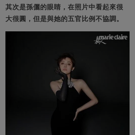
其次是孫儷的眼睛，在照片中看起來很
大很圓，但是與她的五官比例不協調。