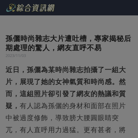
孫儷時尚雜志大片遭吐槽，專家揭秘后
期處理的驚人，網友直呼不易
2023/11/03
近日，孫儷為某時尚雜志拍攝了一組大
片，展現了她的女神氣質和時尚感。然
而，這組照片卻引發了網友的熱議和質
疑，
有人認為孫儷的身材和面部在照片
中被過度修飾，導致膀大腰圓眼睛突
兀，有人直呼用力過猛。更有甚者，將