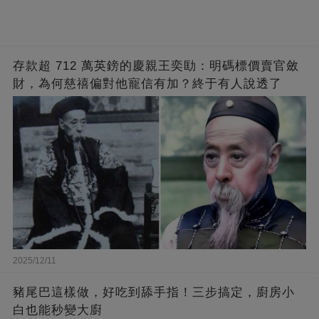
存款超 712 萬英鎊的慶親王奕劻：明碼標價賣官斂
財，為何慈禧偏對他寵信有加？終于有人說透了
2025/12/11
豬尾巴這樣做，好吃到舔手指！三步搞定，廚房小
白也能秒變大廚