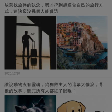
放棄找旅伴的執念，我才挖到超適合自己的旅行方
式，這訣竅沒幾個人能參透
2025/12/10
誰說動物沒有靈魂，狗狗救主人的這幕太催淚，背
後的故事，聽完所有人都紅了眼眶！