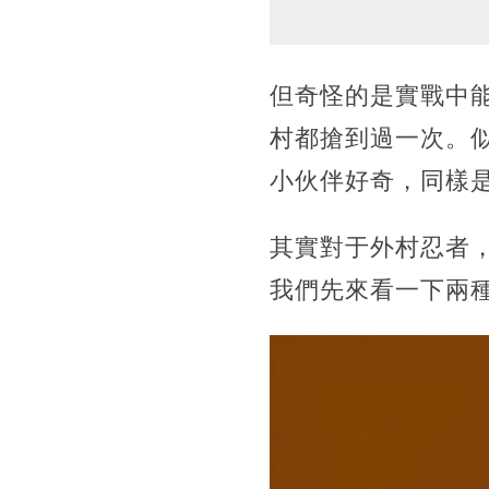
但奇怪的是實戰中
村都搶到過一次。
小伙伴好奇，同樣
其實對于外村忍者
我們先來看一下兩