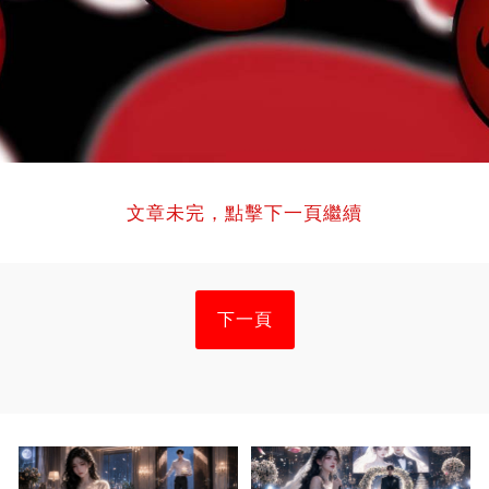
文章未完，點擊下一頁繼續
下一頁