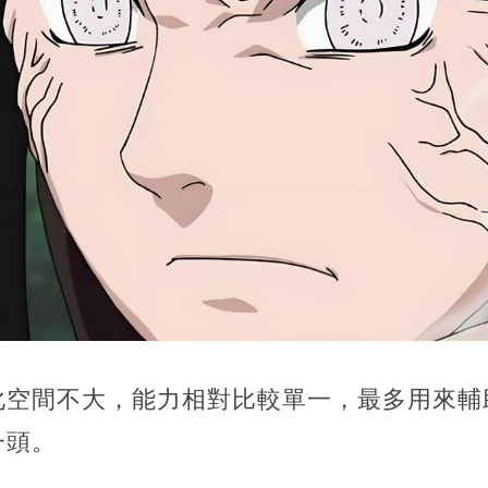
化空間不大，能力相對比較單一，最多用來輔
一頭。