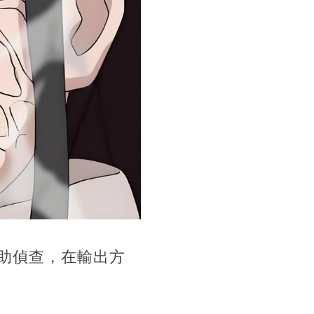
助偵查，在輸出方