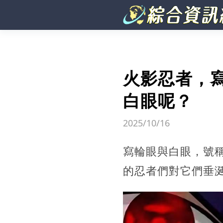
火影忍者，
白眼呢？
2025/10/16
寫輪眼與白眼，號稱
的忍者們對它們垂