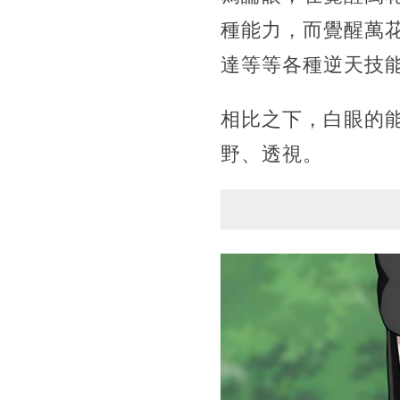
種能力，而覺醒萬
達等等各種逆天技
相比之下，白眼的能
野、透視。