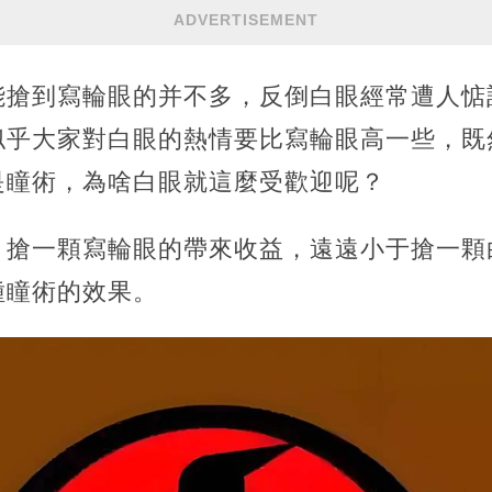
ADVERTISEMENT
能搶到寫輪眼的并不多，反倒白眼經常遭人惦
似乎大家對白眼的熱情要比寫輪眼高一些，既
是瞳術，為啥白眼就這麼受歡迎呢？
，搶一顆寫輪眼的帶來收益，遠遠小于搶一顆
種瞳術的效果。