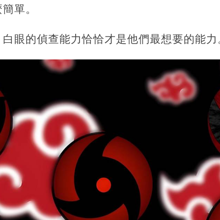
麼簡單。
，白眼的偵查能力恰恰才是他們最想要的能力