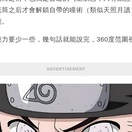
花筒之后才會解鎖自帶的瞳術（類似天照月讀
能。
力要少一些，幾句話就能說完，360度范圍
ADVERTISEMENT