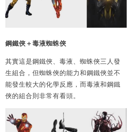
鋼鐵俠＋毒液蜘蛛俠
其實這是鋼鐵俠、毒液、蜘蛛俠三人發
生組合，但蜘蛛俠的能力和鋼鐵俠並不
能發生較大的化學反應，而毒液和鋼鐵
俠的組合則非常有看頭。