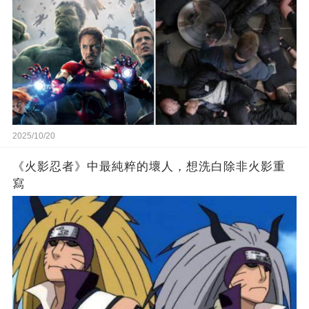
2025/10/20
《火影忍者》中最純粹的壞人，想洗白除非火影重
寫