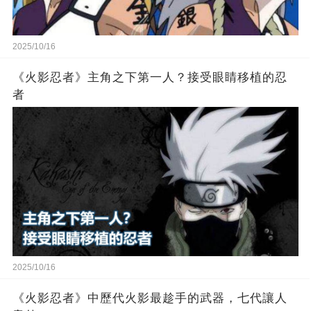
2025/10/16
《火影忍者》主角之下第一人？接受眼睛移植的忍
者
2025/10/16
《火影忍者》中歷代火影最趁手的武器，七代讓人