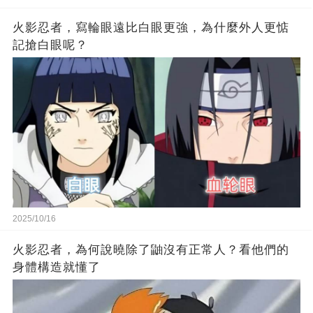
火影忍者，寫輪眼遠比白眼更強，為什麼外人更惦
記搶白眼呢？
2025/10/16
火影忍者，為何說曉除了鼬沒有正常人？看他們的
身體構造就懂了