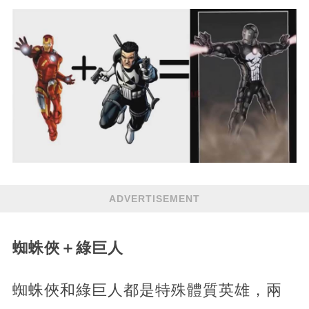
ADVERTISEMENT
蜘蛛俠＋綠巨人
蜘蛛俠和綠巨人都是特殊體質英雄，兩