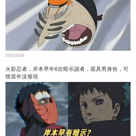
2025/10/16
火影忍者，岸本早年6次暗示讀者，面具男身份，可
惜當年沒發現