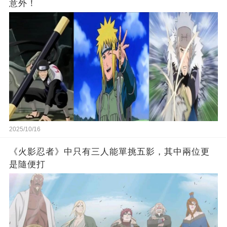
意外！
2025/10/16
《火影忍者》中只有三人能單挑五影，其中兩位更
是隨便打