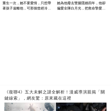
重生一次，她不要愛情，只想帶
她為他廢去雙腿隱婚四年，他卻
著孩子遠離他，可那個曾經冷漠
偏愛全隊白月光，把救命摯愛當
的男人，一次次將她逼入懷中...
成畢生負擔
《復聯4》五大未解之謎全解析！漫威導演親揭「關
鍵線索」，網友驚：原來藏在這裡