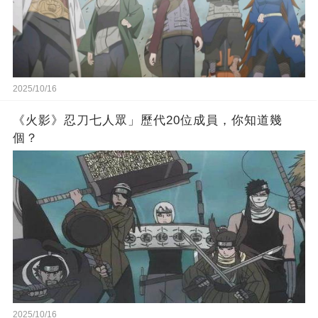
2025/10/16
《火影》忍刀七人眾」歷代20位成員，你知道幾
個？
2025/10/16