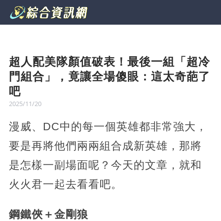
超人配美隊顏值破表！最後一組「超冷
門組合」，竟讓全場傻眼：這太奇葩了
吧
2025/11/20
漫威、DC中的每一個英雄都非常強大，
要是再將他們兩兩組合成新英雄，那將
是怎樣一副場面呢？今天的文章，就和
火火君一起去看看吧。
鋼鐵俠＋金剛狼