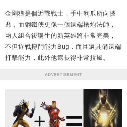
金剛狼是個近戰戰士，手中利爪所向披
靡，而鋼鐵俠更像一個遠端槍炮法師，
兩人組合後誕生的新英雄將非常完美，
不但近戰搏鬥能力Bug，而且還具備遠端
打擊能力，此外他還長得非常拉風。
ADVERTISEMENT