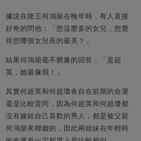
據說在賭王何鴻燊在晚年時，有人直接
好奇的問他：「您這麼多的女兒，您覺
得您哪個女兒長的最美？」
結果何鴻燊毫不猶豫的回答：「是超
英，她最像我！」
其實何超英和何超瓊各自在前期的命運
還是比較雷同，因為何超英和何超瓊都
沒有嫁給自己喜歡的男人，都是被父親
何鴻燊來聯姻的，因此兩姐妹在年輕時
的命運有一定程度上是比較相似。