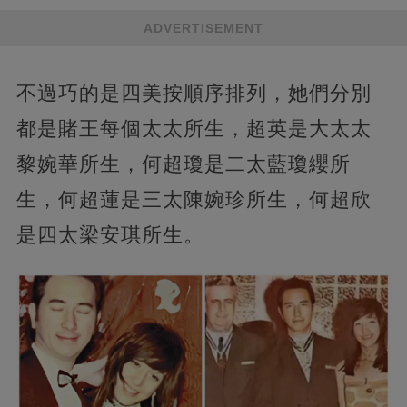
ADVERTISEMENT
不過巧的是四美按順序排列，她們分別
都是賭王每個太太所生，超英是大太太
黎婉華所生，何超瓊是二太藍瓊纓所
生，何超蓮是三太陳婉珍所生，何超欣
是四太梁安琪所生。