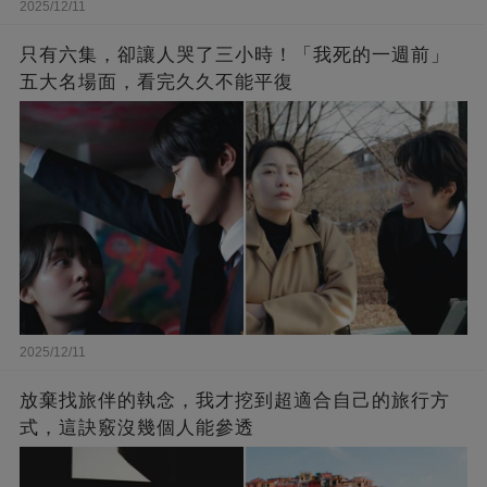
2025/12/11
只有六集，卻讓人哭了三小時！「我死的一週前」
五大名場面，看完久久不能平復
2025/12/11
放棄找旅伴的執念，我才挖到超適合自己的旅行方
式，這訣竅沒幾個人能參透