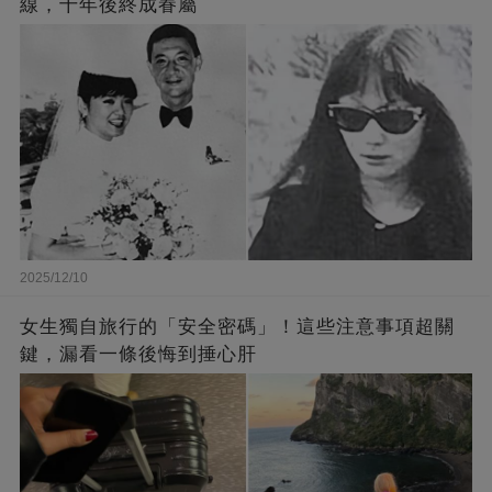
線，十年後終成眷屬
2025/12/10
女生獨自旅行的「安全密碼」！這些注意事項超關
鍵，漏看一條後悔到捶心肝