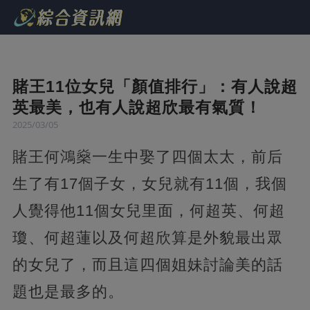
賭王11位女兒「顏值排行」：有人說超
英最美，也有人說超欣最有氣質！
2025/03/05
賭王何鴻燊一生中娶了四個太太，前后
生了有17個子女，女兒就有11個，我個
人覺得他11個女兒里面，何超英、何超
瓊、何超蓮以及何超欣算是外貌最出眾
的女兒了，而且這四個姐妹討論美的話
題也是最多的。