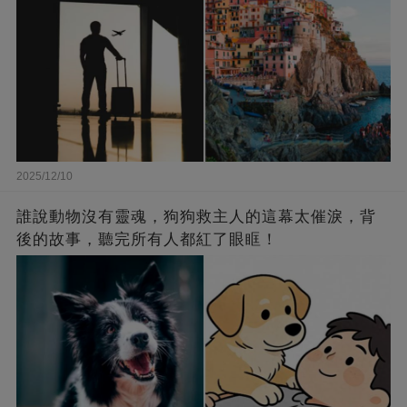
2025/12/10
誰說動物沒有靈魂，狗狗救主人的這幕太催淚，背
後的故事，聽完所有人都紅了眼眶！