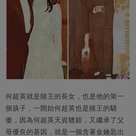
何超英就是賭王的長女，也是他的第一
個孩子，一開始何超英也是賭王的驕
傲，因為何超英天資聰穎，又繼承了父
母優良的基因，就是一個含著金鑰匙出