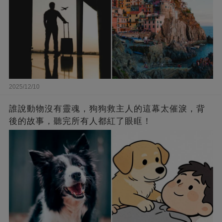
2025/12/10
誰說動物沒有靈魂，狗狗救主人的這幕太催淚，背
後的故事，聽完所有人都紅了眼眶！