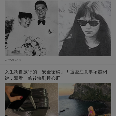
2025/12/10
女生獨自旅行的「安全密碼」！這些注意事項超關
鍵，漏看一條後悔到捶心肝