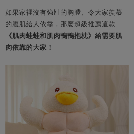
如果家裡沒有強壯的胸膛、令大家羨慕
的腹肌給人依靠，那麼超級推薦這款
《肌肉蛙蛙和肌肉鴨鴨抱枕》給需要肌
肉依靠的大家！