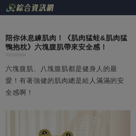
陪你休息練肌肉！《肌肉猛蛙&肌肉猛
鴨抱枕》六塊腹肌帶來安全感！
2025/02/04
六塊腹肌、八塊腹肌都是健身人的最
愛！有著強健的肌肉總是給人滿滿的安
全感啊！