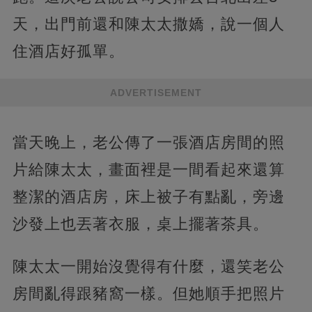
天，出門前還和陳太太撒嬌，說一個人
住酒店好孤單。
ADVERTISEMENT
當天晚上，老公傳了一張酒店房間的照
片給陳太太，畫面裡是一間看起來還算
整潔的酒店房，床上被子有點亂，旁邊
沙發上也丟著衣服，桌上擺著茶具。
陳太太一開始沒覺得有什麼，還笑老公
房間亂得跟豬窩一樣。但她順手把照片