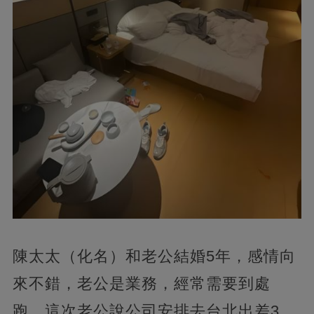
陳太太（化名）和老公結婚5年，感情向
來不錯，老公是業務，經常需要到處
跑。這次老公說公司安排去台北出差3