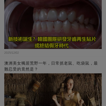
2025/12/02
澳洲美女獨居荒野一年，日常抓老鼠、吃袋鼠，最
難忍受的竟然是？