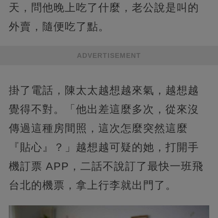
天，問他晚上吃了什麼，老公說是叫的
外賣，隨便吃了點。
ADVERTISEMENT
掛了電話，陳太太越想越來氣，越想越
覺得不對。「他出差這麼多次，從來沒
傳過這種房間照，這次怎麼突然這麼
『貼心』？」越想越可疑的她，打開手
機訂票 APP，二話不說訂了最快一班飛
台北的機票，拿上行李就出門了。