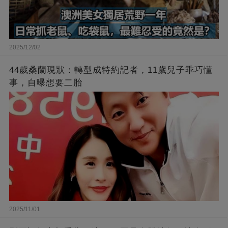
2025/12/02
44歲桑蘭現狀：轉型成特約記者，11歲兒子乖巧懂
事，自曝想要二胎
2025/11/01