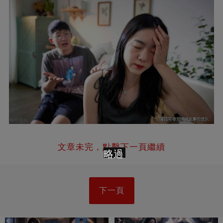
文章未完，點擊下一頁繼續
略過
下一頁