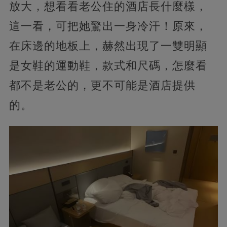
放大，想看看老公住的酒店長什麼樣，
這一看，可把她驚出一身冷汗！原來，
在床邊的地板上，赫然出現了一雙明顯
是女鞋的運動鞋，款式和尺碼，怎麼看
都不是老公的，更不可能是酒店提供
的。