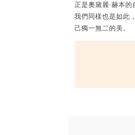
正是奧黛麗·赫本
我們同樣也是如此
己獨一無二的美。