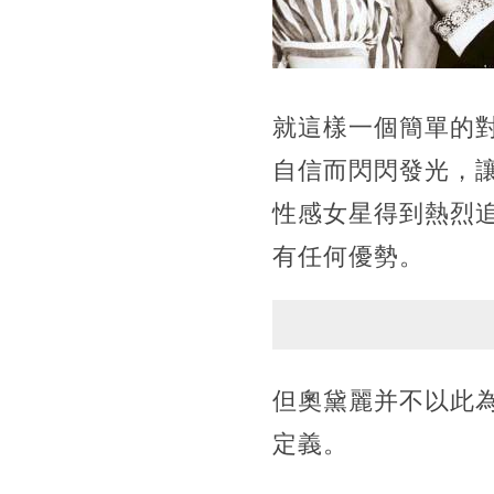
就這樣一個簡單的
自信而閃閃發光，
性感女星得到熱烈
有任何優勢。
但奧黛麗并不以此
定義。