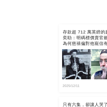
存款超 712 萬英鎊
奕劻：明碼標價賣官
為何慈禧偏對他寵信
終于有人說透了
2025/12/11
只有六集，卻讓人哭