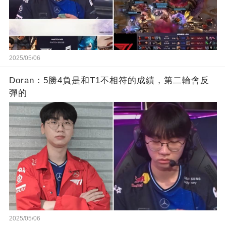
2025/05/06
Doran：5勝4負是和T1不相符的成績，第二輪會反
彈的
2025/05/06