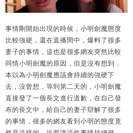
事情剛開始出現的時候，小明劍魔態度
比較強硬，還在直播間中，爆料了很多
妻子的事情，這也是很多網友突然比較
同情小明劍魔的原因，但是沒有想到，
本以為小明劍魔應該會持續的強硬下
去，沒曾想，等到第二天的，小明劍魔
直接發了一個長文進行道歉，在自己發
布的長文中，給自己的妻子辯解了很多
的事情，很多的網友看到小明的態度竟
然是這樣的，近而讓這件事情持續發