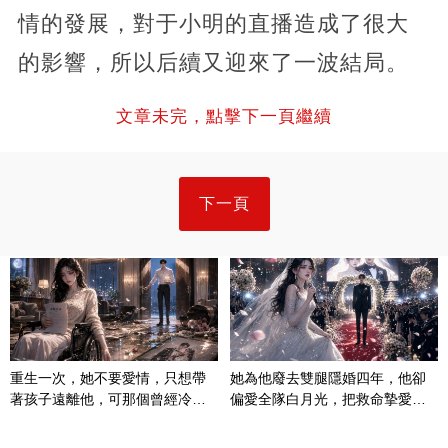
情的發展，對于小明的直播造成了很大
的影響，所以后續又迎來了一波結局。
文章未完，點擊下一頁繼續
下一頁
重生一次，她不要愛情，只想帶
她為他廢去雙腿隱婚四年，他卻
著孩子遠離他，可那個曾經冷漠
偏愛全隊白月光，把救命摯愛當
的男人，一次次將她逼入懷中...
成畢生負擔