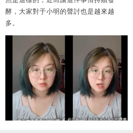
酵，大家對于小明的聲討也是越來越
多。