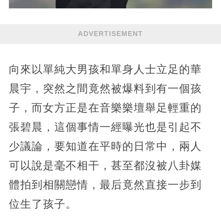
ADVERTISEMENT
向來以單純大男孩和單身人士立足的華
晨宇，突然之間竟然被爆料到有一個孩
子，而女方正是在音樂樂壇舉足輕重的
張碧晨，這個事情一經曝光也是引起不
少議論，要知道在平時的日常中，兩人
可以說是毫不相干，甚至都沒被八卦媒
體拍到相關戀情，最后竟然直接一步到
位生了孩子。