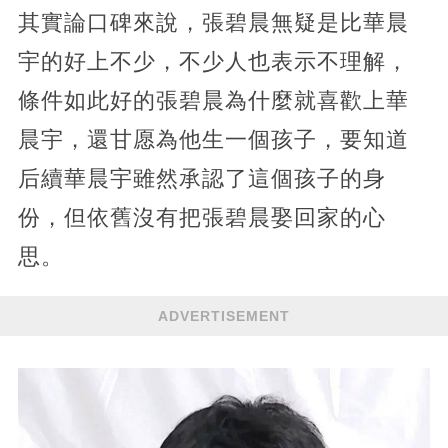
其實論口碑來說，張碧晨無疑是比華晨
宇的好上不少，不少人也表示不理解，
條件如此好的張碧晨為什麼就喜歡上華
晨宇，還甘愿為他生一個孩子，要知道
后續華晨宇雖然承認了這個孩子的身
份，但依舊沒有把張碧晨娶回家的心
思。
ADVERTISEMENT