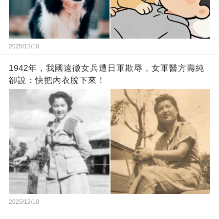
2025/12/10
1942年，我國遠徵女兵遭日軍欺辱，女軍醫方壽純
卻說：快把內衣脫下來！
2025/12/10