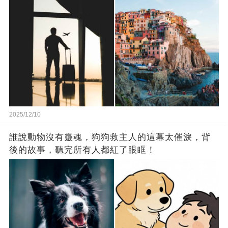
2025/12/10
誰說動物沒有靈魂，狗狗救主人的這幕太催淚，背
後的故事，聽完所有人都紅了眼眶！