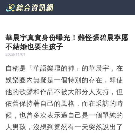
華晨宇真實身份曝光！難怪張碧晨寧愿
不結婚也要生孩子
2023/11/01
自稱是「華語樂壇的神」的華晨宇，在
娛樂圈內無疑是一個特別的存在，即使
他的歌聲和作品不被大部分人支持，但
依舊保持著自己的風格，而在采訪的時
候，也曾多次表示過自己是一個單純的
大男孩，沒想到竟然有一天突然說出了