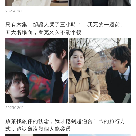
2025/12/11
只有六集，卻讓人哭了三小時！「我死的一週前」
五大名場面，看完久久不能平復
2025/12/11
放棄找旅伴的執念，我才挖到超適合自己的旅行方
式，這訣竅沒幾個人能參透