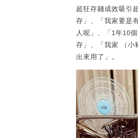
超狂存錢成效吸引超
存」、「我家要是有
人呢」、「1年10
存」、「我家 （小
出來用了」。