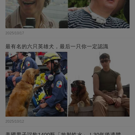
2025/10/17
最有名的六只英雄犬，最后一只你一定認識
2025/10/12
美國男子誤飲1400瓶「放射性水」！30年後遺體