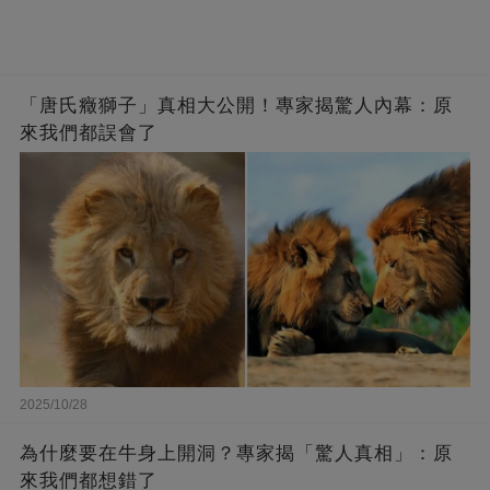
「唐氏癥獅子」真相大公開！專家揭驚人內幕：原
來我們都誤會了
2025/10/28
為什麼要在牛身上開洞？專家揭「驚人真相」：原
來我們都想錯了