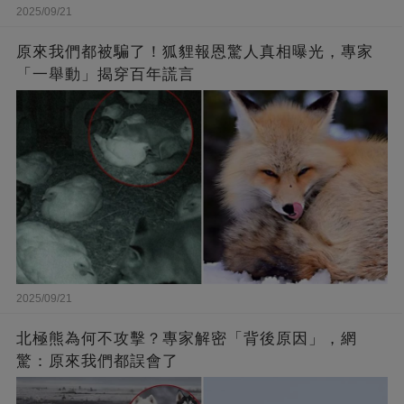
2025/09/21
原來我們都被騙了！狐貍報恩驚人真相曝光，專家
「一舉動」揭穿百年謊言
2025/09/21
北極熊為何不攻擊？專家解密「背後原因」，網
驚：原來我們都誤會了