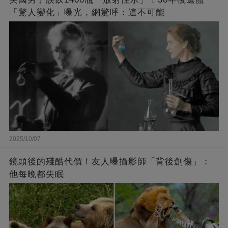
「驚人變化」曝光，網驚呼：這不可能
2025/10/07
鏡頭後的殘酷代價！友人曝攝影師「背後創傷」：
他每晚都失眠