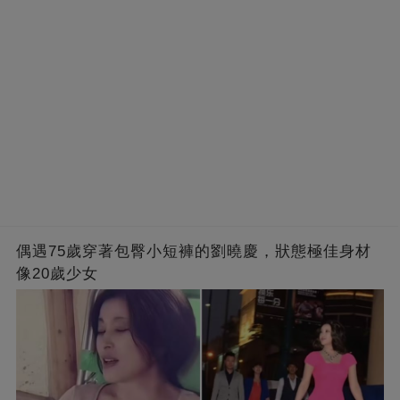
偶遇75歲穿著包臀小短褲的劉曉慶，狀態極佳身材
像20歲少女