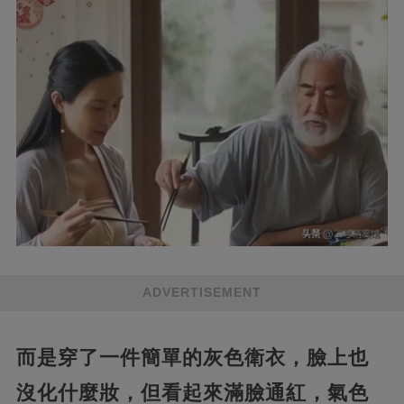
ADVERTISEMENT
而是穿了一件簡單的灰色衛衣，臉上也
沒化什麼妝，但看起來滿臉通紅，氣色