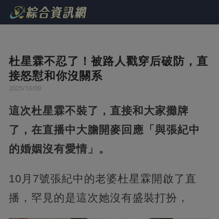
杜星霖不忍了！被路人戳穿后破防，直
接怒懟和你沒關系
2025/10/09
這次杜星霖不裝了，直接和大家攤牌
了，在直播中大膽開麥回應「與張紀中
的婚姻沒有愛情」。
10月7號張紀中的老婆杜星霖開啟了直
播，罕見的是這次她沒有盛裝打扮，