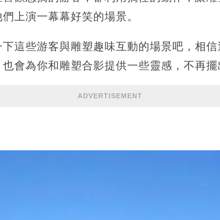
他們上演一幕幕好笑的場景。
一下這些游客與雕塑趣味互動的場景吧，相信
，也會為你和雕塑合影提供一些靈感，不再擺
ADVERTISEMENT