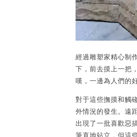
經過雕塑家精心制
下，前去摸上一把
嘆，一邊為人們的
對于這些撫摸和觸
外情況的發生。遠
出現了一批喜歡惡
筆直地站立，但這