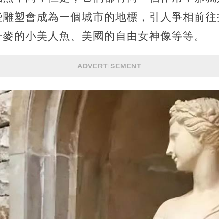
些雕塑會成為一個城市的地標，引人爭相前往
丹麥的小美人魚、美國的自由女神像等等。
ADVERTISEMENT