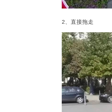
2、直接拖走