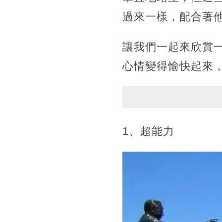
過來一樣，配合著
讓我們一起來欣賞
心情變得愉快起來
1、超能力