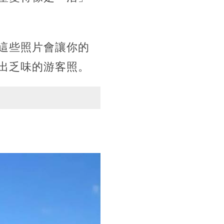
這些照片會讓你的
出乏味的游客照。