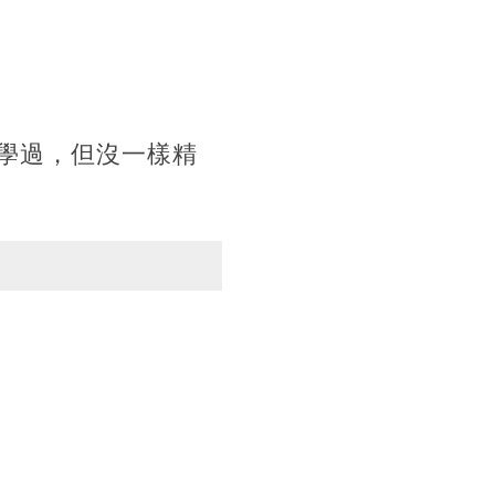
學過，但沒一樣精