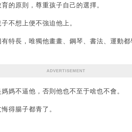
教育的原則，尊重孩子自己的選擇。
兒子不想上便不強迫他上。
個有特長，唯獨他畫畫、鋼琴、書法、運動都
ADVERTISEMENT
是媽媽不逼他，否則他也不至于啥也不會。
友悔得腸子都青了。