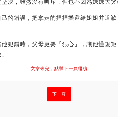
度堅決，雖然沒有呵斥，但也不因為妹妹大哭
自己的錯誤，把拿走的捏捏樂還給姐姐并道歉
當他犯錯時，父母更要「狠心」，讓他懂規矩
做。
文章未完，點擊下一頁繼續
下一頁