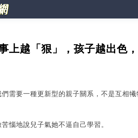
件事上越「狠」，孩子越出色
我們需要一種更新型的親子關系，不是互相犧
臉苦惱地說兒子氣她不逼自己學習。