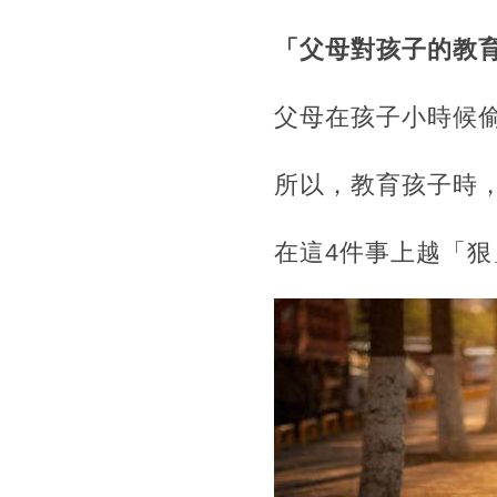
「父母對孩子的教
父母在孩子小時候
所以，教育孩子時
在這4件事上越「