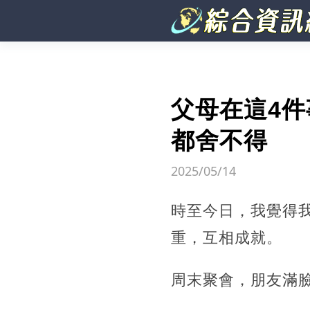
父母在這4
都舍不得
2025/05/14
時至今日，我覺得
重，互相成就。
周末聚會，朋友滿