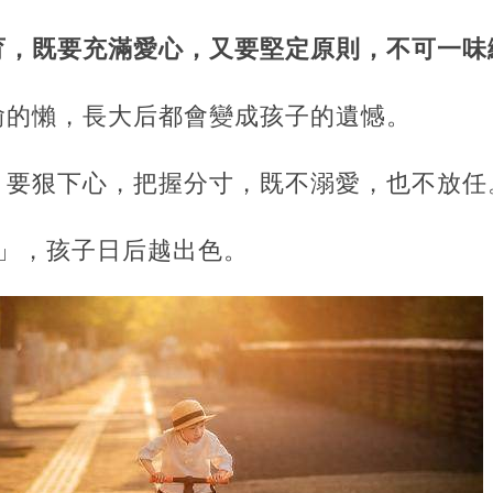
育，既要充滿愛心，又要堅定原則，不可一味
偷的懶，長大后都會變成孩子的遺憾。
，要狠下心，把握分寸，既不溺愛，也不放任
狠」，孩子日后越出色。