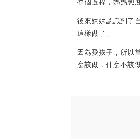
整個過程，媽媽態
後來妹妹認識到了
這樣做了。
因為愛孩子，所以
麼該做，什麼不該