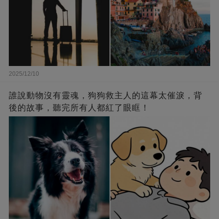
2025/12/10
誰說動物沒有靈魂，狗狗救主人的這幕太催淚，背
後的故事，聽完所有人都紅了眼眶！