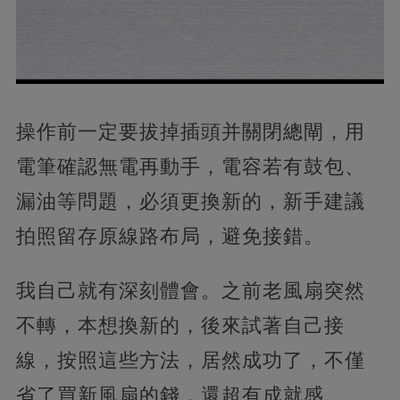
操作前一定要拔掉插頭并關閉總閘，用
電筆確認無電再動手，電容若有鼓包、
漏油等問題，必須更換新的，新手建議
拍照留存原線路布局，避免接錯。
我自己就有深刻體會。之前老風扇突然
不轉，本想換新的，後來試著自己接
線，按照這些方法，居然成功了，不僅
省了買新風扇的錢，還超有成就感。