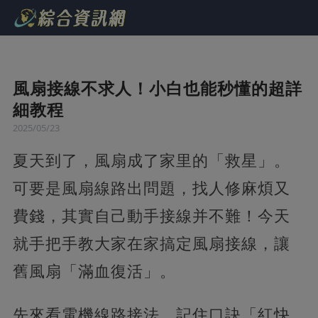
風扇接線不求人！小白也能秒懂的超詳
細教程
2025/05/23
夏天到了，風扇成了家里的「救星」。
可要是風扇線路出問題，找人修麻煩又
費錢，其實自己動手接線并不難！今天
就手把手教大家在家搞定風扇接線，讓
舊風扇「滿血復活」。
先來看電機線路接法，記住口訣「紅快