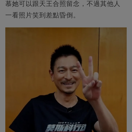
慕她可以跟天王合照留念，不過其他人
一看照片笑到差點昏倒。