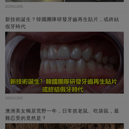
2025/12/05
新技術誕生？韓國團隊研發牙齒再生貼片，或終結
假牙時代
2025/12/02
澳洲美女獨居荒野一年，日常抓老鼠、吃袋鼠，最
難忍受的竟然是？