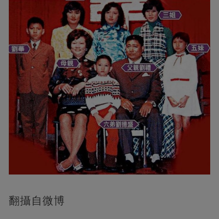
翻攝自微博