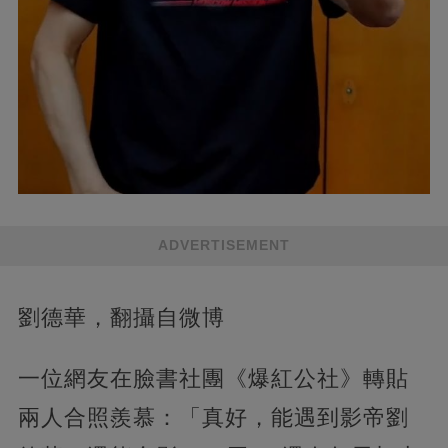
ADVERTISEMENT
劉德華，翻攝自微博
一位網友在臉書社團《爆紅公社》轉貼
兩人合照羨慕：「真好，能遇到影帝劉