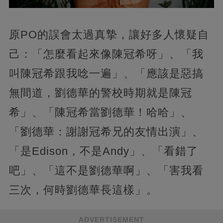
原PO的誤會太過真摯，讓好多人懷疑自
己：「怎麼看起來像陳冠希呀」、「我
叫陳冠希跟我唸一遍」、「應該是惡搞
無間道，劉德華的警校時期就是陳冠
希」、「陳冠希當劉德華！哈哈」、
「劉德華：謝謝冠希兄的友情出演」、
「是Edison，不是Andy」、「看錯了
吧」、「這不是劉德華啊」、「害我看
三次，何時劉德華長這樣」。
ADVERTISEMENT