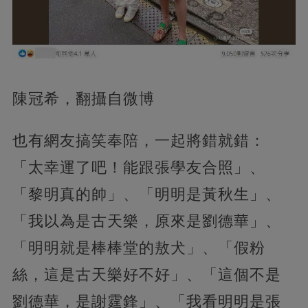
陳冠希，翻攝自微博
也有網友搞笑奉陪，一起將錯就錯：
「太幸運了吧！能跟張學友合照」、
「黎明真的帥」、「明明是黃秋生」、
「我以為是古天樂，原來是劉德華」、
「明明就是棒棒堂的敖犬」、「假粉
絲，這是古天樂好不好」、「這個不是
劉德華，是謝霆鋒」、「我看明明是張