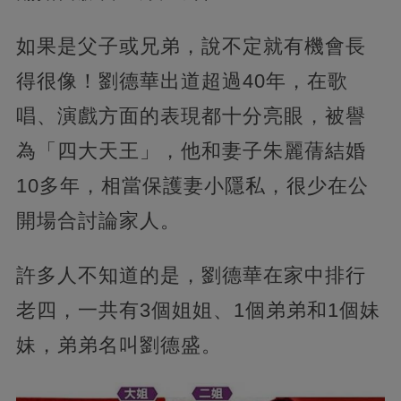
如果是父子或兄弟，說不定就有機會長
得很像！劉德華出道超過40年，在歌
唱、演戲方面的表現都十分亮眼，被譽
為「四大天王」，他和妻子朱麗蒨結婚
10多年，相當保護妻小隱私，很少在公
開場合討論家人。
許多人不知道的是，劉德華在家中排行
老四，一共有3個姐姐、1個弟弟和1個妹
妹，弟弟名叫劉德盛。