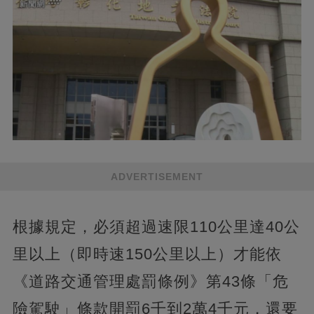
ADVERTISEMENT
根據規定，必須超過速限110公里達40公
里以上（即時速150公里以上）才能依
《道路交通管理處罰條例》第43條「危
險駕駛」條款開罰6千到2萬4千元，還要