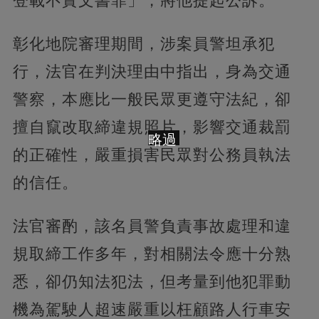
登載不實文書罪」，將他提起公訴。
彰化地院審理期間，涉案員警坦承犯
行，法官在判決理由中指出，身為交通
警察，本應比一般民眾更遵守法紀，卻
擅自竄改取締違規照片，影響交通裁罰
略過
的正確性，嚴重損害民眾對公務員執法
的信任。
法官審酌，該名員警負責事故處理和違
規取締工作多年，對相關法令應十分熟
悉，卻仍知法犯法，但考量到他犯罪動
機為駕駛人超速嚴重以枉顧路人行車安