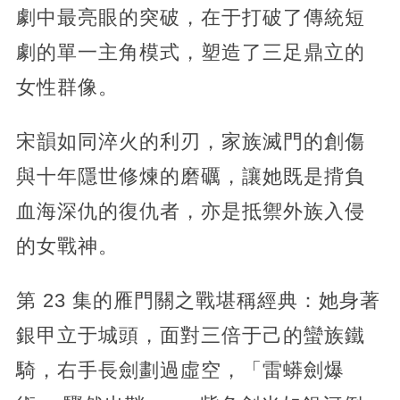
劇中最亮眼的突破，在于打破了傳統短
劇的單一主角模式，塑造了三足鼎立的
女性群像。
宋韻如同淬火的利刃，家族滅門的創傷
與十年隱世修煉的磨礪，讓她既是揹負
血海深仇的復仇者，亦是抵禦外族入侵
的女戰神。
第 23 集的雁門關之戰堪稱經典：她身著
銀甲立于城頭，面對三倍于己的蠻族鐵
騎，右手長劍劃過虛空，「雷蟒劍爆