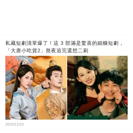
私藏短劇清單爆了！這 3 部滿是驚喜的細糠短劇，
「大唐小吃貨2」熬夜追完還想二刷
2025/12/10