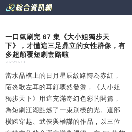
一口氣刷完 67 集《大小姐獨步天
下》，才懂這三足鼎立的女性群像，有
多超顛覆短劇套路啦
2025/12/10
當水晶棺上的日月星辰紋路轉為赤紅，
陌炎歌左耳的耳釘驟然發燙，《大小姐
獨步天下》用這充滿奇幻色彩的開篇，
為短劇江湖點燃了一束別樣的光。這部
橫跨穿越、武俠與權謀的作品，以三位