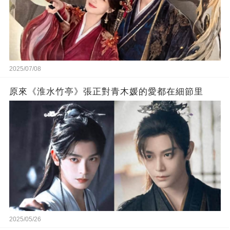
2025/07/08
原來《淮水竹亭》張正對青木媛的愛都在細節里
2025/05/26