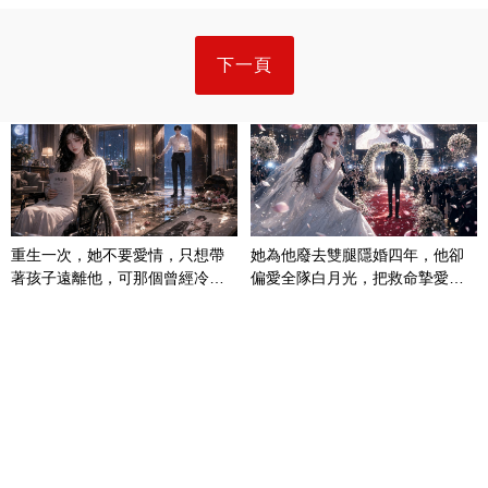
下一頁
重生一次，她不要愛情，只想帶
她為他廢去雙腿隱婚四年，他卻
著孩子遠離他，可那個曾經冷漠
偏愛全隊白月光，把救命摯愛當
的男人，一次次將她逼入懷中...
成畢生負擔