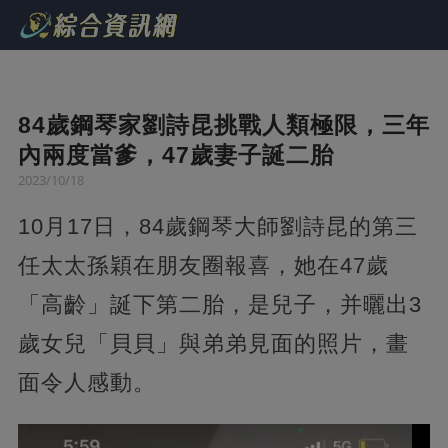
84歲鋼琴家劉詩昆挑戰人類極限，三年
內兩度當爹，47歲妻子誕二胎
2023/10/18
10月17日，84歲鋼琴大師劉詩昆的第三
任太太孫穎在朋友圈報喜，她在47歲
「高齡」誕下第二胎，是兒子，并曬出3
歲女兒「貝貝」與弟弟見面的照片，畫
面令人感動。