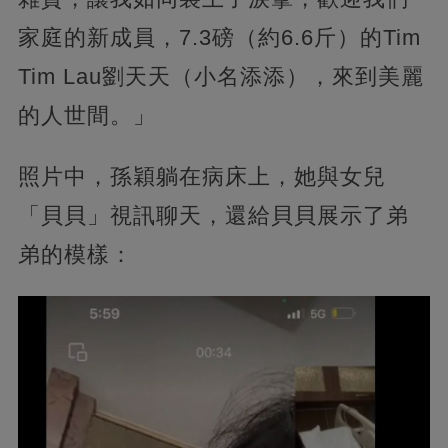
家庭的新成員，7.3磅（約6.6斤）的Tim
Tim Lau劉天天（小名添添），來到美麗
的人世間。」
照片中，孫穎躺在病床上，她與女兒
「貝貝」視訊聊天，還給貝貝展示了弟
弟的模樣：