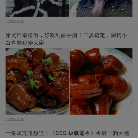
2025/12/11
豬尾巴這樣做，好吃到舔手指！三步搞定，廚房小
白也能秒變大廚
2025/12/11
十集炫完還想追！《SSS 級戰龍令》令牌一齣大佬