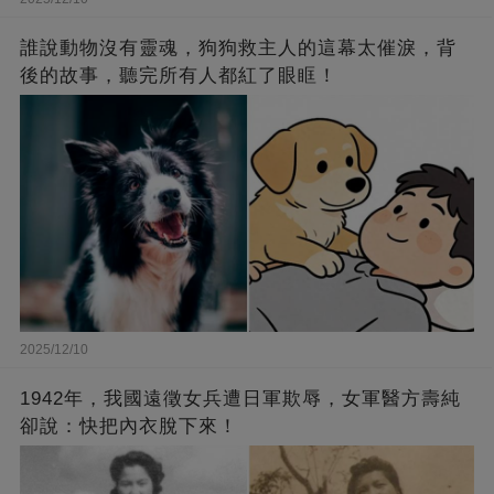
誰說動物沒有靈魂，狗狗救主人的這幕太催淚，背
後的故事，聽完所有人都紅了眼眶！
2025/12/10
1942年，我國遠徵女兵遭日軍欺辱，女軍醫方壽純
卻說：快把內衣脫下來！