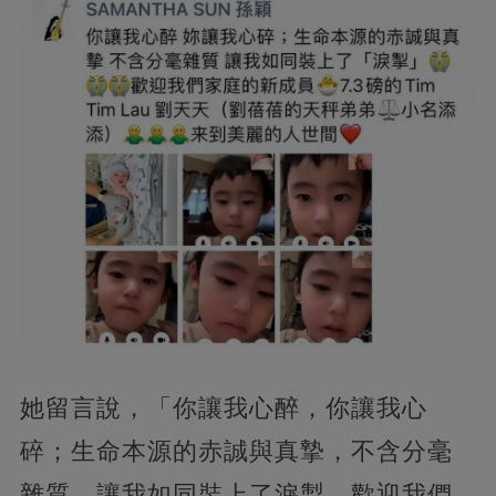
她留言說，「你讓我心醉，你讓我心
碎；生命本源的赤誠與真摯，不含分毫
雜質，讓我如同裝上了淚掣，歡迎我們