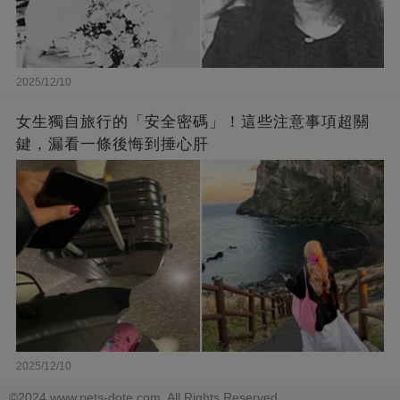
2025/12/10
女生獨自旅行的「安全密碼」！這些注意事項超關
鍵，漏看一條後悔到捶心肝
2025/12/10
©2024 www.pets-dote.com. All Rights Reserved.