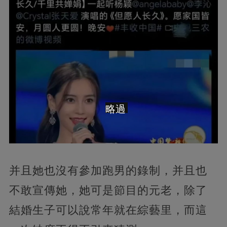
略過
并且她也沒有參加跑男的錄制，并且也
不敢宣傳她，她可是節目的元老，除了
結婚生子可以說常年就在綜藝里，而這