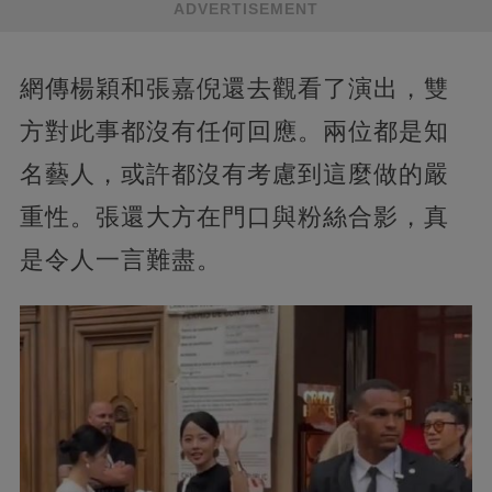
ADVERTISEMENT
網傳楊穎和張嘉倪還去觀看了演出，雙
方對此事都沒有任何回應。兩位都是知
名藝人，或許都沒有考慮到這麼做的嚴
重性。張還大方在門口與粉絲合影，真
是令人一言難盡。