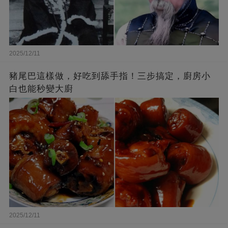
2025/12/11
豬尾巴這樣做，好吃到舔手指！三步搞定，廚房小
白也能秒變大廚
2025/12/11