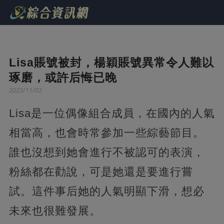
Lisa賬號被封，楊穎賬號異常令人難以
琢磨，或許后悔已晚
2023/11/02
Lisa是一位偶像組合成員，在國內的人氣
相當高，也會時常參加一些綜藝節目。
誰也沒想到她會進行不被認可的表演，
粉絲都在勸說，可是她還是要進行嘗
試。這件事后她的人氣明顯下滑，想必
未來也很難發展。