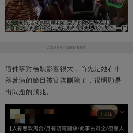
ADVERTISEMENT
這件事對楊穎影響很大，首先是她在中
秋參演的節目被官媒刪除了，很明顯是
出問題的預兆。