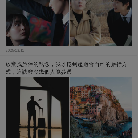
2025/12/11
放棄找旅伴的執念，我才挖到超適合自己的旅行方
式，這訣竅沒幾個人能參透