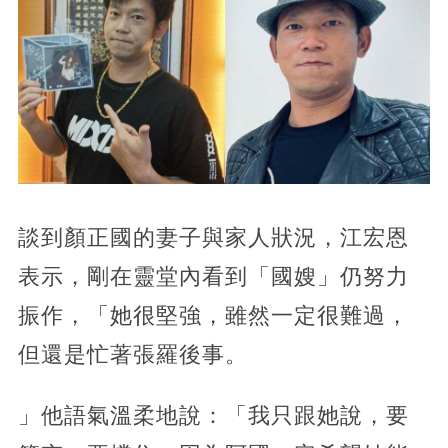
談到顏正國的妻子與家人狀況，江宏恩
表示，剛在靈堂內看到「國嫂」仍努力
振作，「她很堅強，雖然一定很難過，
但還是忙著張羅後事。
」他語氣溫柔地說：「我只跟她說，要