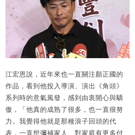
江宏恩說，近年來也一直關注顏正國的
作品，看到他投入導演、演出《角頭》
系列時的意氣風發，感到由衷開心與驕
傲，「他真的成熟了很多，也一直很努
力。我覺得他就是那種浪子回頭的代
表，一直想彌補家人、對家庭有更多付