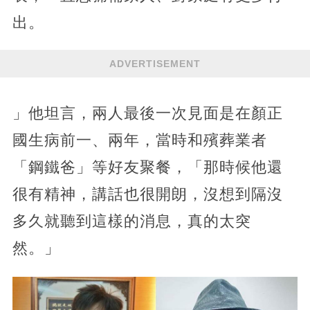
出。
ADVERTISEMENT
」他坦言，兩人最後一次見面是在顏正
國生病前一、兩年，當時和殯葬業者
「鋼鐵爸」等好友聚餐，「那時候他還
很有精神，講話也很開朗，沒想到隔沒
多久就聽到這樣的消息，真的太突
然。」