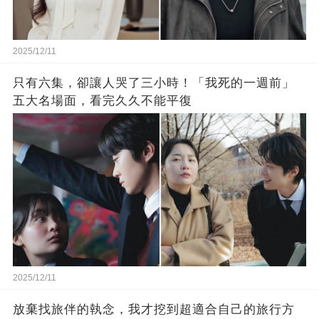
2025/12/11
只有六集，卻讓人哭了三小時！「我死的一週前」
五大名場面，看完久久不能平復
2025/12/11
放棄找旅伴的執念，我才挖到超適合自己的旅行方