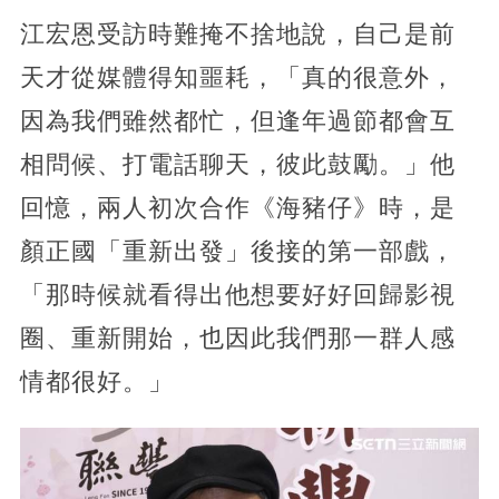
江宏恩受訪時難掩不捨地說，自己是前
天才從媒體得知噩耗，「真的很意外，
因為我們雖然都忙，但逢年過節都會互
相問候、打電話聊天，彼此鼓勵。」他
回憶，兩人初次合作《海豬仔》時，是
顏正國「重新出發」後接的第一部戲，
「那時候就看得出他想要好好回歸影視
圈、重新開始，也因此我們那一群人感
情都很好。」