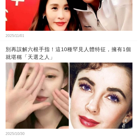
2025/11/01
別再誤解六根手指！這10種罕見人體特征，擁有1個
就堪稱「天選之人」
2025/10/30