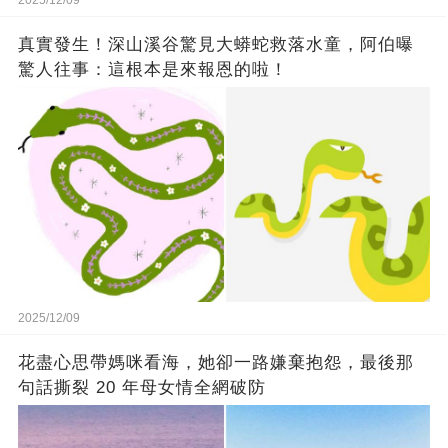
真實發生！深山溪谷驚見大蟒蛇救落水童，阿伯曝
驚人往事：這根本是來報恩的啦！
2025/12/09
花盡心思帶媽咪看海，她卻一路嫌棄抱怨，最後那
句話撕裂 20 年母女情全網破防