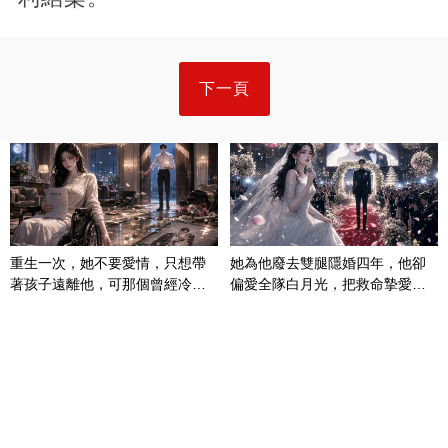
下一頁
重生一次，她不要愛情，只想帶
她為他廢去雙腿隱婚四年，他卻
著孩子遠離他，可那個曾經冷漠
偏愛全隊白月光，把救命摯愛當
的男人，一次次將她逼入懷中...
成畢生負擔