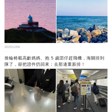
2025/12/06
推輪椅載高齡媽媽、抱 5 歲囝仔趕飛機，海關排到
隊了，卻把證件扔回來：去那邊重新排！