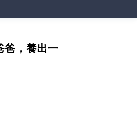
爸爸，養出一