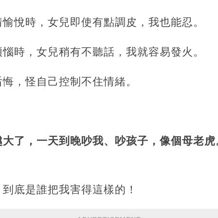
情愉悅時，女兒即使有點調皮，我也能忍。
煩惱時，女兒稍有不聽話，我就容易發火。
后悔，怪自己控制不住情緒。
：
越大了，一天到晚吵我、吵孩子，像個母老虎
：到底是誰把我害得這樣的！