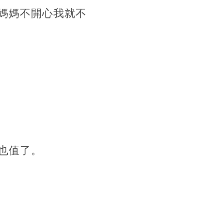
媽媽不開心我就不
也值了。