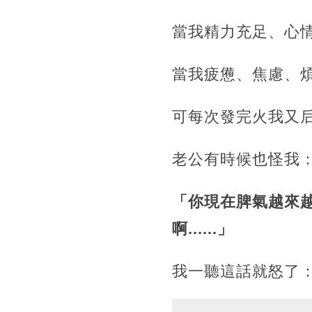
當我精力充足、心
當我疲憊、焦慮、
可每次發完火我又
老公有時候也怪我
「你現在脾氣越來
啊......」
我一聽這話就怒了