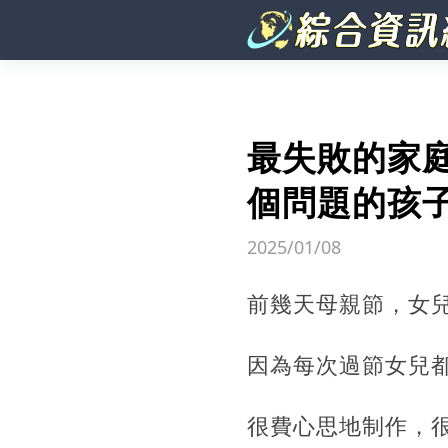
最失敗的家
個問題的孩
2025/01/08
前幾天母親節，女
因為每次過節女兒
很費心思地制作，