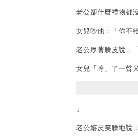
老公卻什麼禮物都
女兒吵他：「你不
老公厚著臉皮說：
女兒「哼」了一聲
」
老公嬉皮笑臉地說