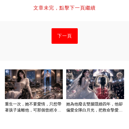
文章未完，點擊下一頁繼續
下一頁
重生一次，她不要愛情，只想帶
她為他廢去雙腿隱婚四年，他卻
著孩子遠離他，可那個曾經冷漠
偏愛全隊白月光，把救命摯愛當
的男人，一次次將她逼入懷中...
成畢生負擔