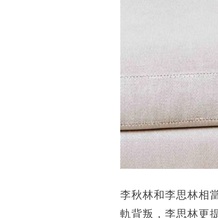
李秋林和李思林相
軌背叛，李思林更提