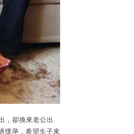
出，卻換來老公出
透過懷孕，希望生子來