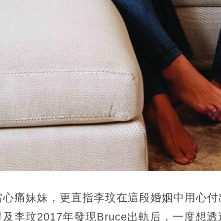
當心痛妹妹，更直指李玟在這段婚姻中用心付
及李玟2017年發現Bruce出軌后，一度想