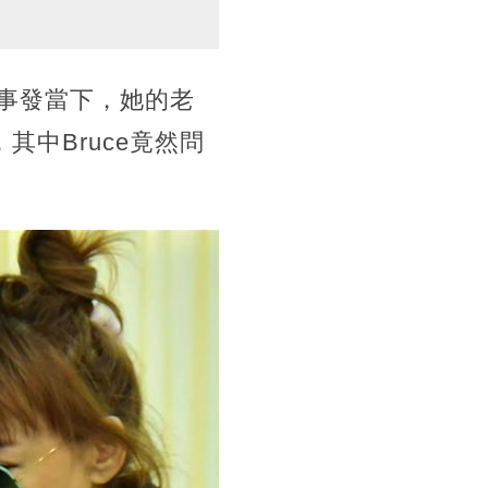
事發當下，她的老
其中Bruce竟然問