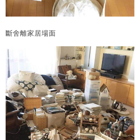
斷舍離家居場面