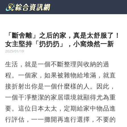
「斷舍離」之后的家，真是太舒服了！
女主堅持「扔扔扔」，小窩煥然一新
2025/01/19
生活，就是一個不斷整理與收納的過
程。一個家，如果被雜物給堆滿，就直
接折射出你是一個什麼樣的人。因此，
一個干凈整潔的家居環境就顯得尤為重
要。這位日本太太，定期給家中物品進
行評估，一一攤開再進行選擇，不要的