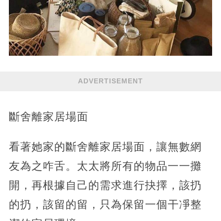
ADVERTISEMENT
斷舍離家居場面
看著她家的斷舍離家居場面，讓無數網
友為之咋舌。太太將所有的物品一一攤
開，再根據自己的需求進行抉擇，該扔
的扔，該留的留，只為保留一個干凈整