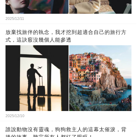
2025/12/11
放棄找旅伴的執念，我才挖到超適合自己的旅行方
式，這訣竅沒幾個人能參透
2025/12/10
誰說動物沒有靈魂，狗狗救主人的這幕太催淚，背