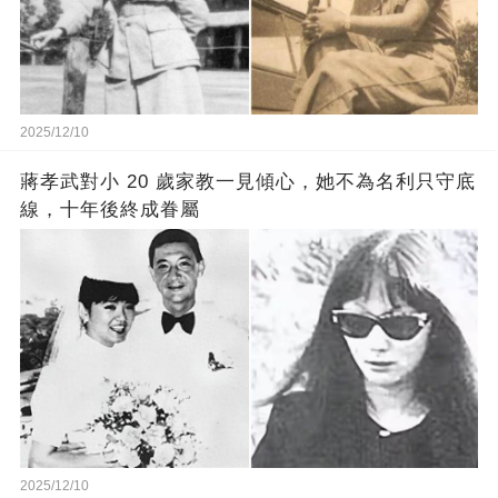
2025/12/10
蔣孝武對小 20 歲家教一見傾心，她不為名利只守底
線，十年後終成眷屬
2025/12/10