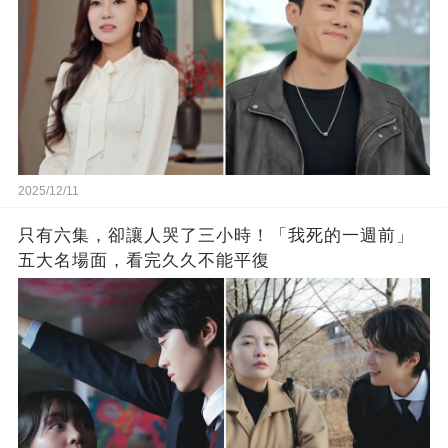
2025/12/11
只有六集，卻讓人哭了三小時！「我死的一週前」
五大名場面，看完久久不能平復