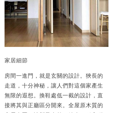
家居細節
房間一進門，就是玄關的設計。狹長的
走道，十分神秘，讓人們對這個家產生
無限的遐想。換鞋處低一截的設計，直
接將其與正廳區分開來。全屋原木質的