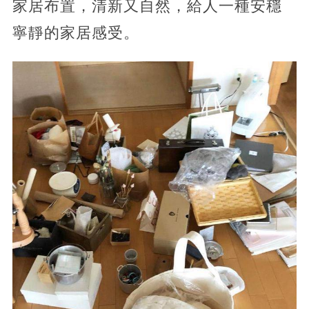
家居布置，清新又自然，給人一種安穩
寧靜的家居感受。