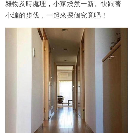
雜物及時處理，小家煥然一新。快跟著
小編的步伐，一起來探個究竟吧！