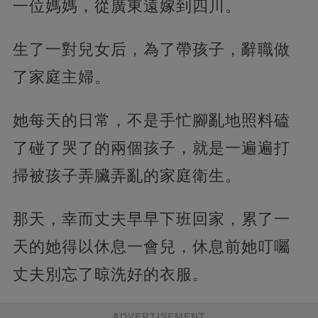
一位媽媽，從廣東遠嫁到四川。
生了一對兒女后，為了帶孩子，辭職做
了家庭主婦。
她每天的日常，不是手忙腳亂地照料磕
了碰了哭了的兩個孩子，就是一遍遍打
掃被孩子弄臟弄亂的家庭衛生。
那天，幸而丈夫早早下班回家，累了一
天的她得以休息一會兒，休息前她叮囑
丈夫別忘了晾洗好的衣服。
ADVERTISEMENT