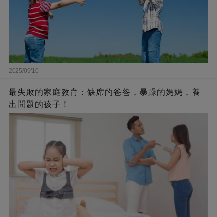
2025/09/10
最失敗的家庭教育：缺席的爸爸，暴躁的媽媽，養
出問題的孩子！