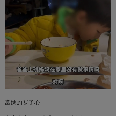
當媽的寒了心。