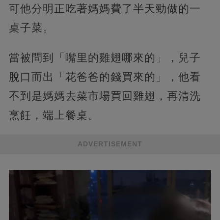
可他分明正吃著媽媽費了半天勁做的一
桌子菜。
當被問到「嘴里的雞翅哪來的」，兒子
脫口而出「花爸爸的錢買來的」，他看
不到是媽媽去菜市場買回雞翅，再清洗
烹飪，端上餐桌。
ADVERTISEMENT