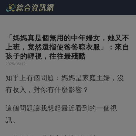
「媽媽真是個無用的中年婦女，她又不
上班，竟然還指使爸爸晾衣服」：來自
孩子的輕視，往往最殘酷
2025/05/12
知乎上有個問題：媽媽是家庭主婦，沒
有收入，對你有什麼影響？
這個問題讓我想起最近看到的一個視
訊。