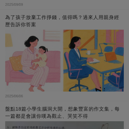
2025/09/09
為了孩子放棄工作掙錢，值得嗎？過來人用親身經
歷告訴你答案
2025/06/06
盤點18篇小學生腦洞大開，想象豐富的作文集，每
一篇都是會讓你嘆為觀止、哭笑不得