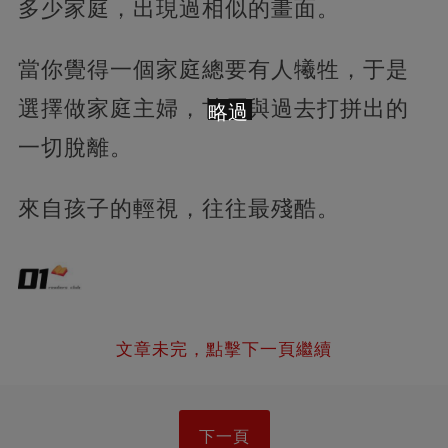
多少家庭，出現過相似的畫面。
當你覺得一個家庭總要有人犧牲，于是
選擇做家庭主婦，甘愿與過去打拼出的
略過
一切脫離。
來自孩子的輕視，往往最殘酷。
文章未完，點擊下一頁繼續
下一頁