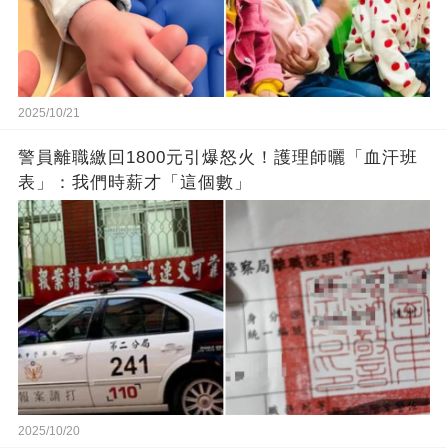
2025/10/21
警員離職繳回1800元引爆怒火！護理師曬「血汗班
表」：我們時薪才「這個數」
2025/10/20