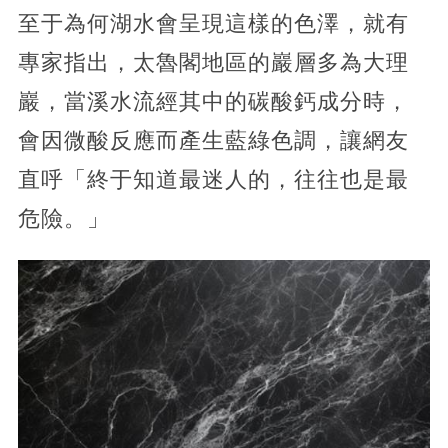
至于為何湖水會呈現這樣的色澤，就有
專家指出，太魯閣地區的巖層多為大理
巖，當溪水流經其中的碳酸鈣成分時，
會因微酸反應而產生藍綠色調，讓網友
直呼「終于知道最迷人的，往往也是最
危險。」