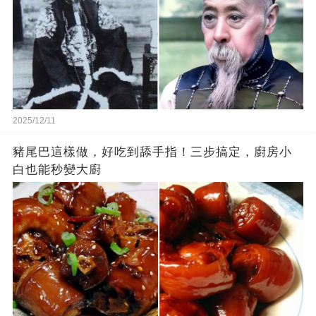
2025/12/11
豬尾巴這樣做，好吃到舔手指！三步搞定，廚房小
白也能秒變大廚