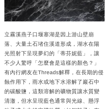
立霧溪燕子口堰塞湖是因上游山壁崩
落、大量土石堵住溪道形成，湖水在陽
光照射下呈現夢幻的「蒂芬妮藍」，讓
不少人驚呼「怎麼會是這樣的顏色？」
有內行網友在Threads解釋，在長期的侵
蝕作用下，雨水或地下水溶解了巖石中
的碳酸鹽，這類溶解的礦物質讓水質變
清澈，但水呈現藍色通常與光線、懸浮