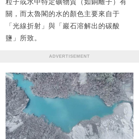
粒子或水中特定礦物質（如銅離子）有
關，而太魯閣的水的顏色主要來自于
「光線折射」與「巖石溶解出的碳酸
鹽」所致。
ADVERTISEMENT