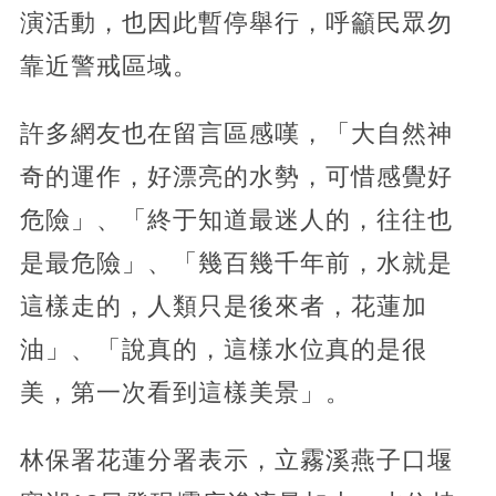
演活動，也因此暫停舉行，呼籲民眾勿
靠近警戒區域。
許多網友也在留言區感嘆，「大自然神
奇的運作，好漂亮的水勢，可惜感覺好
危險」、「終于知道最迷人的，往往也
是最危險」、「幾百幾千年前，水就是
這樣走的，人類只是後來者，花蓮加
油」、「說真的，這樣水位真的是很
美，第一次看到這樣美景」。
林保署花蓮分署表示，立霧溪燕子口堰