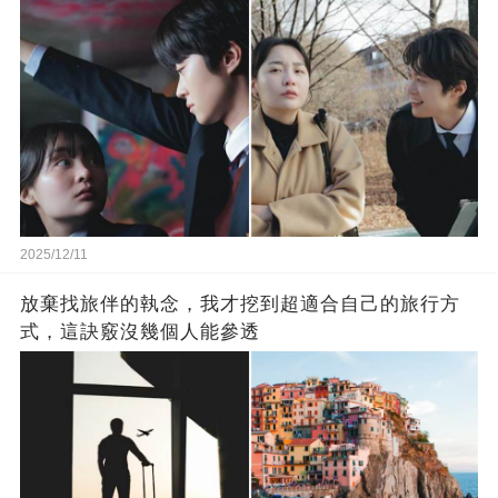
2025/12/11
放棄找旅伴的執念，我才挖到超適合自己的旅行方
式，這訣竅沒幾個人能參透