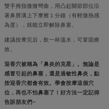
雙手拇指微微彎曲，用凸起關節部位沿
著鼻唇溝上下摩擦１分鐘（有輕微熱感
為度），就能立即解除鼻塞。
建議按摩完后，飲一杯溫水，可鞏固療
效。
迎香穴被稱為「鼻炎的克星」。無論是
感冒引起的鼻塞，還是過敏性鼻炎，點
按迎香穴都會有效。學會按摩這個穴
位，再也不怕鼻塞了！好方法一定記得
告訴朋友們~