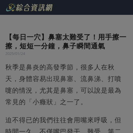
【每日一穴】鼻塞太難受了！用手擦一
擦，短短一分鐘，鼻子瞬間通氣
2025/01/24
秋季是鼻炎的高發季節，很多人在秋
天，身體容易出現鼻塞、流鼻涕、打噴
嚏的情況，尤其是鼻塞，可以說是最為
常見的「小癥狀」之一了。
迫不得已的我們往往會用嘴來呼吸，但
時間一久，不僅嘴巴發干、難受，第二