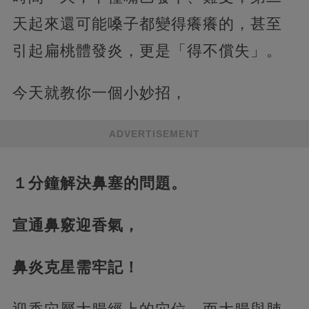
天起來還可能嗓子都變得癢癢的，甚至
引起扁桃體發炎，更是「得不償失」。
今天就教你一個小妙招，
ADVERTISEMENT
１分鐘解決鼻塞的問題。
宣通鼻竅迎香氣，
鼻炎克星需牢記！