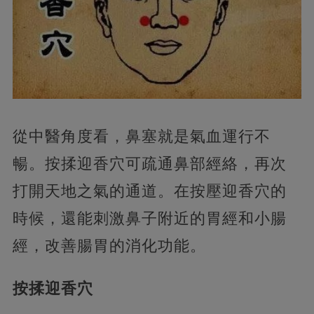
從中醫角度看，鼻塞就是氣血運行不
暢。按揉迎香穴可疏通鼻部經絡，再次
打開天地之氣的通道。在按壓迎香穴的
時候，還能刺激鼻子附近的胃經和小腸
經，改善腸胃的消化功能。
按揉迎香穴