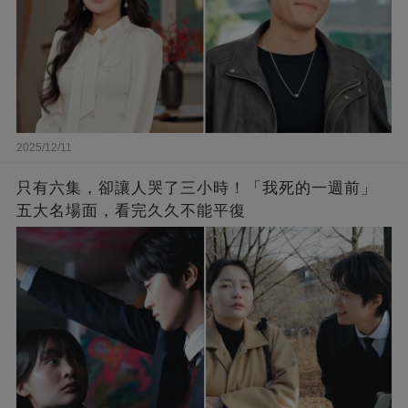
2025/12/11
只有六集，卻讓人哭了三小時！「我死的一週前」
五大名場面，看完久久不能平復