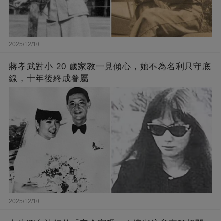
2025/12/10
蔣孝武對小 20 歲家教一見傾心，她不為名利只守底
線，十年後終成眷屬
2025/12/10