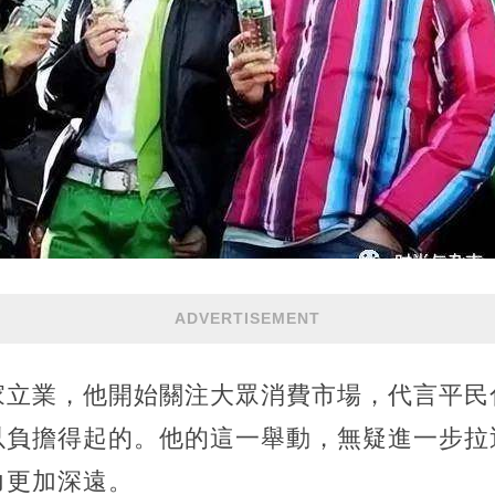
ADVERTISEMENT
家立業，他開始關注大眾消費市場，代言平民
以負擔得起的。他的這一舉動，無疑進一步拉
力更加深遠。