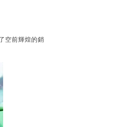
了空前輝煌的銷