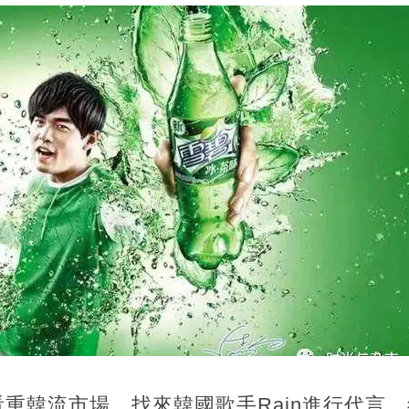
重韓流市場，找來韓國歌手Rain進行代言