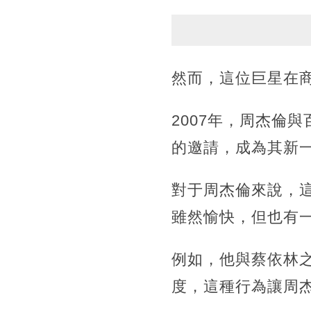
然而，這位巨星在
2007年，周杰倫
的邀請，成為其新
對于周杰倫來說，
雖然愉快，但也有
例如，他與蔡依林
度，這種行為讓周