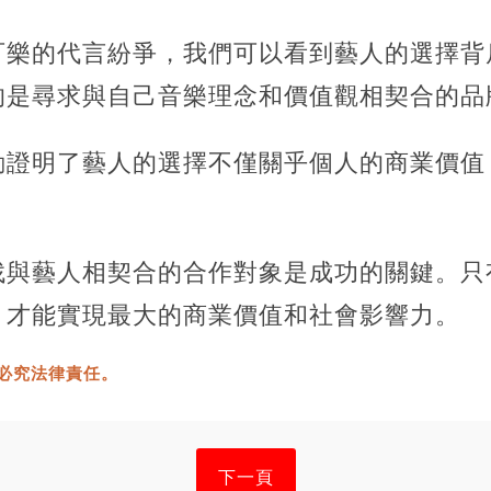
可樂的代言紛爭，我們可以看到藝人的選擇背
的是尋求與自己音樂理念和價值觀相契合的品
動證明了藝人的選擇不僅關乎個人的商業價值
。
找與藝人相契合的合作對象是成功的關鍵。只
，才能實現最大的商業價值和社會影響力。
必究法律責任。
下一頁