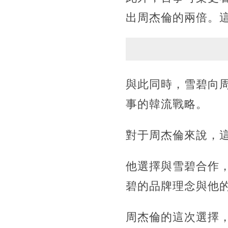
出周杰倫的兩倍。
與此同時，雪碧向周
事的韓流戰略。
對于周杰倫來說，
他選擇與雪碧合作
碧的品牌理念與他
周杰倫的這次選擇