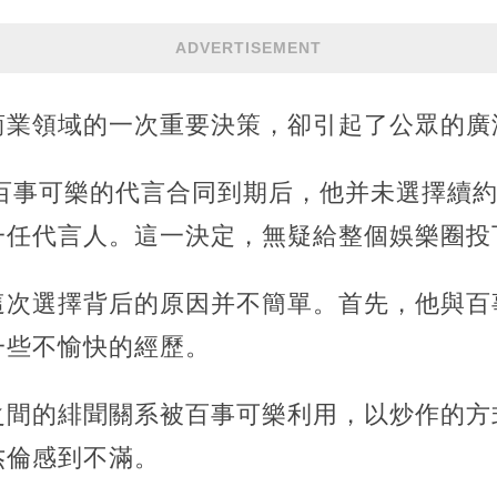
ADVERTISEMENT
商業領域的一次重要決策，卻引起了公眾的廣
與百事可樂的代言合同到期后，他并未選擇續
一任代言人。這一決定，無疑給整個娛樂圈投
這次選擇背后的原因并不簡單。首先，他與百
一些不愉快的經歷。
之間的緋聞關系被百事可樂利用，以炒作的方
杰倫感到不滿。