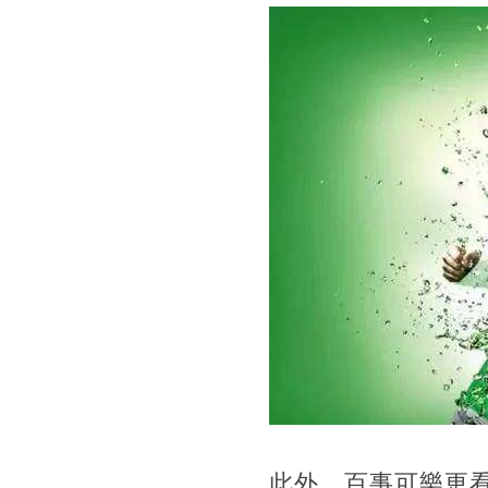
此外，百事可樂更看