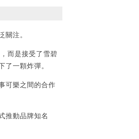
泛關注。
約，而是接受了雪碧
下了一顆炸彈。
事可樂之間的合作
式推動品牌知名