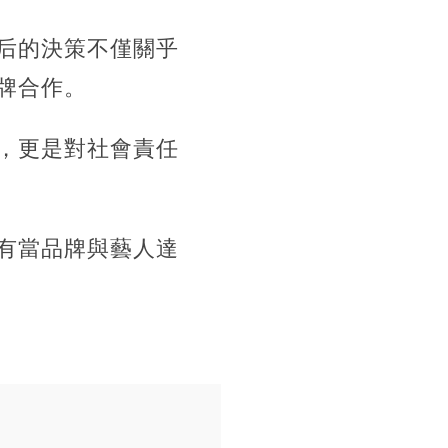
后的決策不僅關乎
牌合作。
，更是對社會責任
有當品牌與藝人達