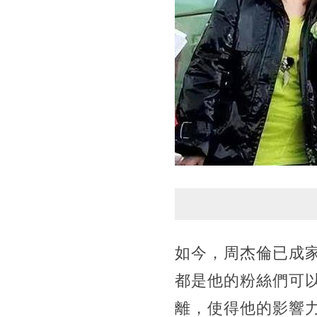
如今，周杰倫已成
都是他的粉絲們可
離，使得他的影響