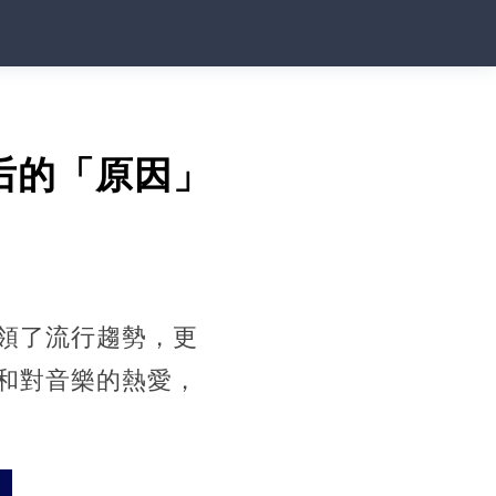
后的「原因」
領了流行趨勢，更
和對音樂的熱愛，