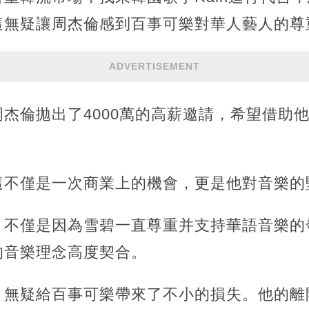
這無疑讓周杰倫感到百事可樂對華人藝人的尊
ADVERTISEMENT
杰倫拋出了4000萬的高薪邀請，希望借助
這不僅是一次商業上的機會，更是他對音樂的
，不僅是因為雪碧一直尊重并支持華語音樂的
的音樂理念高度契合。
，無疑給百事可樂帶來了不小的損失。他的離