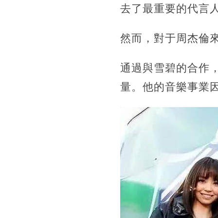
去了最重要的代言
然而，對于周杰倫
通過與雪碧的合作
量。他的音樂事業