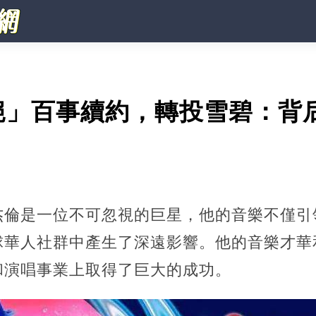
絕」百事續約，轉投雪碧：背
杰倫是一位不可忽視的巨星，他的音樂不僅引
球華人社群中產生了深遠影響。他的音樂才華
和演唱事業上取得了巨大的成功。