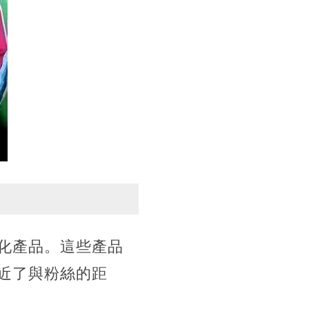
化產品。這些產品
近了與粉絲的距