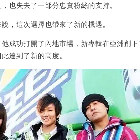
人，也失去了一部分忠實粉絲的支持。
來說，這次選擇也帶來了新的機遇。
，他成功打開了內地市場，新專輯在亞洲創下
因此達到了新的高度。