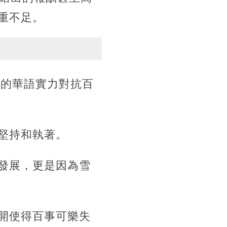
重不足。
他的華語實力對抗百
堅持和執著。
發展，更是因為雪
開使得百事可樂失