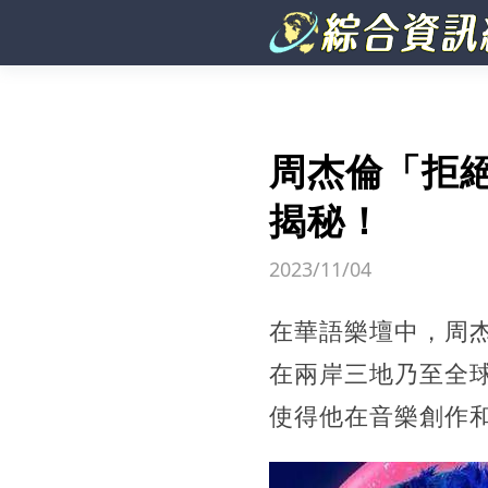
周杰倫「拒
揭秘！
2023/11/04
在華語樂壇中，周
在兩岸三地乃至全
使得他在音樂創作