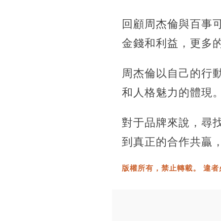
回顧周杰倫與百事
金錢和利益，更多
周杰倫以自己的行
和人格魅力的體現
對于品牌來說，尋
到真正的合作共贏
版權所有，禁止轉載。 違者