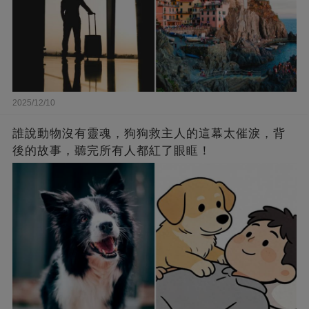
2025/12/10
誰說動物沒有靈魂，狗狗救主人的這幕太催淚，背
後的故事，聽完所有人都紅了眼眶！