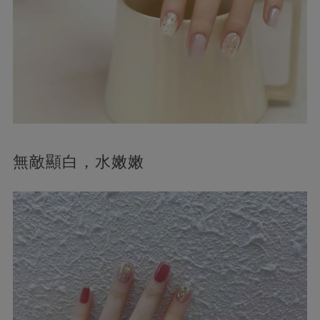
無敵顯白，水嫩嫩