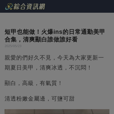
短甲也能做！火爆ins的日常通勤美甲
合集，清爽顯白誰做誰好看
2025/05/23
親愛的們好久不見，今天為大家更新一
期夏日美甲，清爽冰透，不沉悶！
顯白，高級，有氣質！​
清透粉嫩金屬邊，可鹽可甜