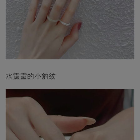
水靈靈的小豹紋