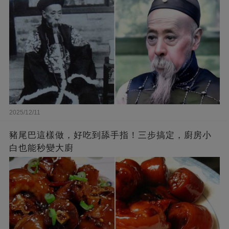
2025/12/11
豬尾巴這樣做，好吃到舔手指！三步搞定，廚房小
白也能秒變大廚