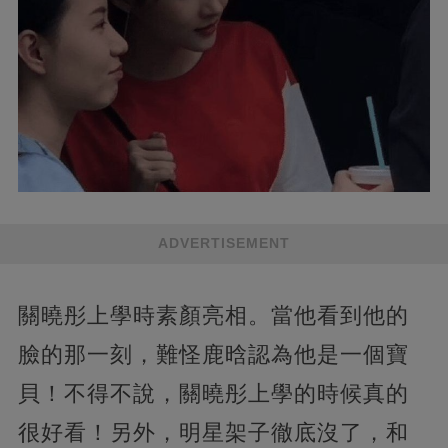
ADVERTISEMENT
關曉彤上學時素顏亮相。當他看到他的
臉的那一刻，難怪鹿晗認為他是一個寶
貝！不得不說，關曉彤上學的時候真的
很好看！另外，明星架子徹底沒了，和