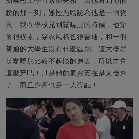
關曉彤上學時素顏亮相。當他看到他的
臉的那一刻，難怪鹿晗認為他是一個寶
貝！我在學校見到關曉彤的時候，他穿
著很樸素，穿衣風格也很普通，和一個
普通的大學生沒有什麼區別。這大概就
是關曉彤比較不起眼的原因，所以才會
這麼穿吧！只是她的氣質實在是太優秀
了，而且身高也是一大亮點！