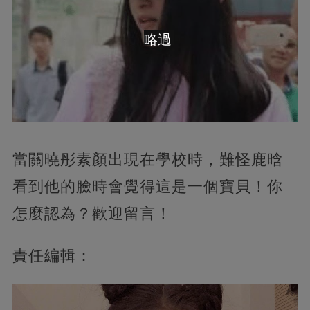
略過
當關曉彤素顏出現在學校時，難怪鹿晗
看到他的臉時會覺得這是一個寶貝！你
怎麼認為？歡迎留言！
責任編輯：