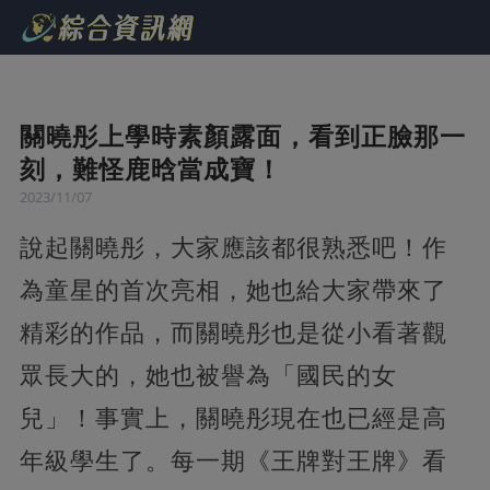
關曉彤上學時素顏露面，看到正臉那一
刻，難怪鹿晗當成寶！
2023/11/07
說起關曉彤，大家應該都很熟悉吧！作
為童星的首次亮相，她也給大家帶來了
精彩的作品，而關曉彤也是從小看著觀
眾長大的，她也被譽為「國民的女
兒」！事實上，關曉彤現在也已經是高
年級學生了。每一期《王牌對王牌》看