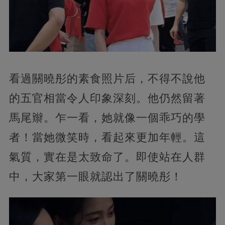
看過關曉彤的素食照片后，不得不說他
的五官相當令人印象深刻。他仍然留著
馬尾辮。乍一看，她就像一個乖巧的學
者！當她微笑時，看起來更加年輕。這
氣質，實在是太致命了。即使站在人群
中，大家第一眼就認出了關曉彤！