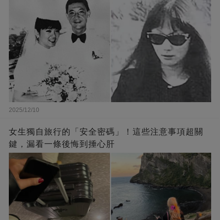
2025/12/10
女生獨自旅行的「安全密碼」！這些注意事項超關
鍵，漏看一條後悔到捶心肝