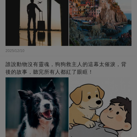
2025/12/10
誰說動物沒有靈魂，狗狗救主人的這幕太催淚，背
後的故事，聽完所有人都紅了眼眶！