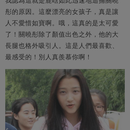
我認為這就是鹿晗如此迅速地追捕關曉
彤的原因。這麼漂亮的女孩子，真是讓
人不愛惜如寶啊。哦，這真的是太可愛
了！關曉彤除了顏值出色之外，他的大
長腿也格外吸引人。這是人們最喜歡、
最感受的！別人真羨慕你啊！