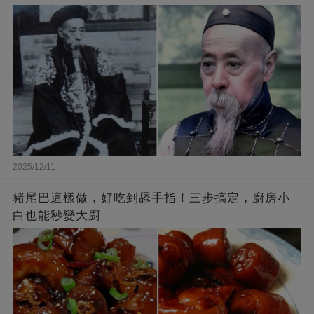
2025/12/11
豬尾巴這樣做，好吃到舔手指！三步搞定，廚房小
白也能秒變大廚