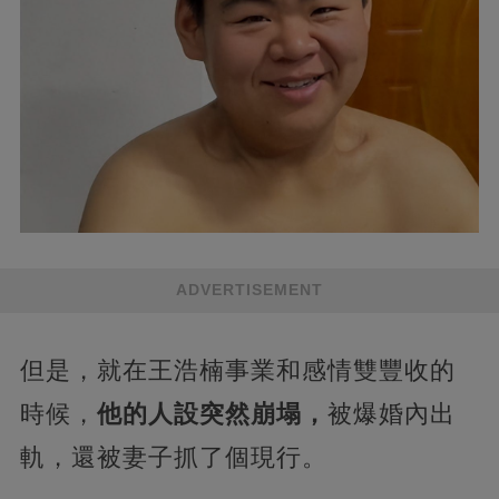
ADVERTISEMENT
但是，就在王浩楠事業和感情雙豐收的
時候，
他的人設突然崩塌，
被爆婚內出
軌，還被妻子抓了個現行。