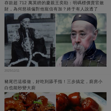
存款超 712 萬英鎊的慶親王奕劻：明碼標價賣官斂
財，為何慈禧偏對他寵信有加？終于有人說透了
2025/12/11
豬尾巴這樣做，好吃到舔手指！三步搞定，廚房小
白也能秒變大廚