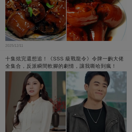
2025/12/11
十集炫完還想追！《SSS 級戰龍令》令牌一齣大佬
全集合，反派瞬間軟腳的劇情，讓我嘶哈到瘋！