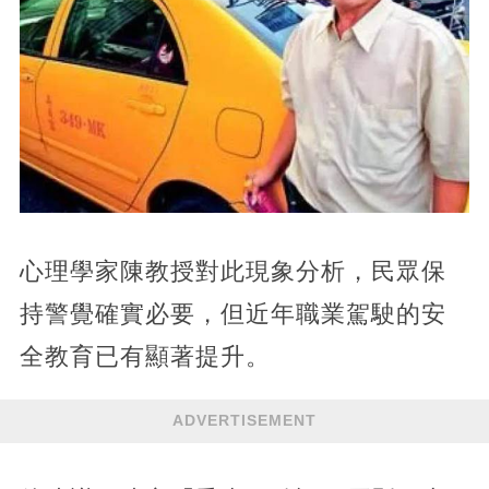
心理學家陳教授對此現象分析，民眾保
持警覺確實必要，但近年職業駕駛的安
全教育已有顯著提升。
ADVERTISEMENT