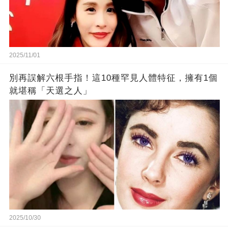
2025/11/01
別再誤解六根手指！這10種罕見人體特征，擁有1個
就堪稱「天選之人」
2025/10/30