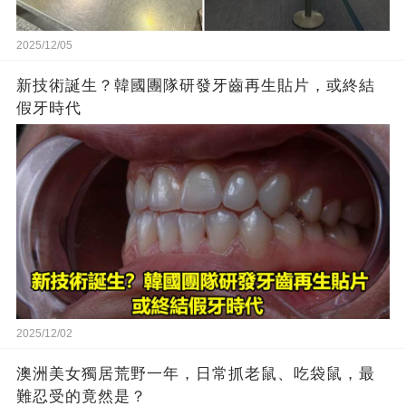
2025/12/05
新技術誕生？韓國團隊研發牙齒再生貼片，或終結
假牙時代
2025/12/02
澳洲美女獨居荒野一年，日常抓老鼠、吃袋鼠，最
難忍受的竟然是？