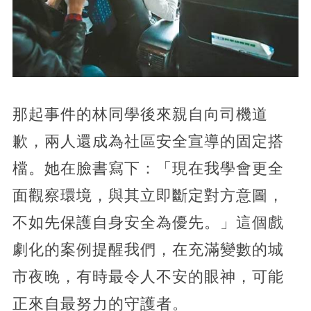
那起事件的林同學後來親自向司機道
歉，兩人還成為社區安全宣導的固定搭
檔。她在臉書寫下：「現在我學會更全
面觀察環境，與其立即斷定對方意圖，
不如先保護自身安全為優先。」這個戲
劇化的案例提醒我們，在充滿變數的城
市夜晚，有時最令人不安的眼神，可能
正來自最努力的守護者。