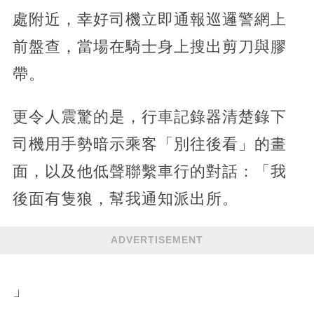
處附近，幸好司機立即通報巡邏警網上
前盤查，當場在騎士身上搜出剪刀與膠
帶。
更令人震驚的是，行車記錄器清楚錄下
司機用手勢暗示乘客「別往後看」的畫
面，以及他低聲聯繫車行的對話：「我
後面有隻狼，幫我通知派出所。
ADVERTISEMENT
」