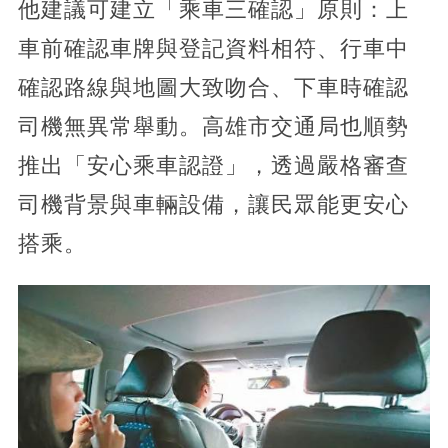
他建議可建立「乘車三確認」原則：上
車前確認車牌與登記資料相符、行車中
確認路線與地圖大致吻合、下車時確認
司機無異常舉動。高雄市交通局也順勢
推出「安心乘車認證」，透過嚴格審查
司機背景與車輛設備，讓民眾能更安心
搭乘。