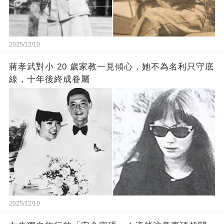
2025/12/10
蔣孝武對小 20 歲家教一見傾心，她不為名利只守底
線，十年後終成眷屬
2025/12/10