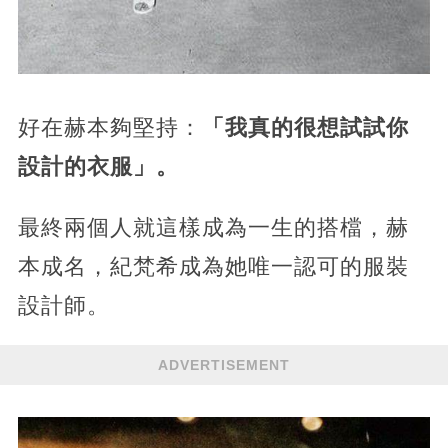
好在赫本夠堅持：
「我真的很想試試你
設計的衣服」。
最終兩個人就這樣成為一生的搭檔，赫
本成名，紀梵希成為她唯一認可的服裝
設計師。
ADVERTISEMENT