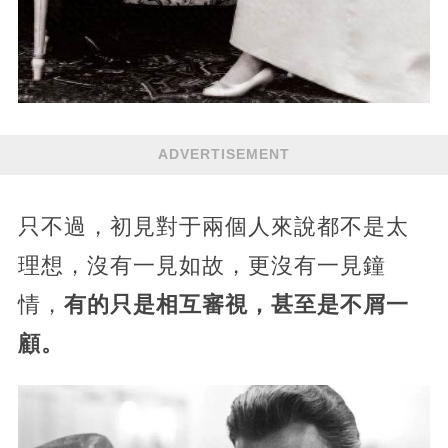
ADVERTISEMENT
只不過，初見對于兩個人來說都不是太
理想，沒有一見如故，更沒有一見鐘
情，
有的只是相互審視，甚至是不屑一
顧。