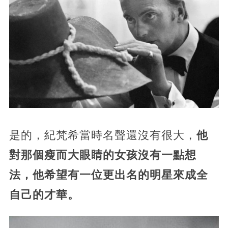
是的，紀梵希當時名聲還沒有很大，
他
對那個瘦而大眼睛的女孩沒有一點想
法，他希望有一位更出名的明星來成全
自己的才華。