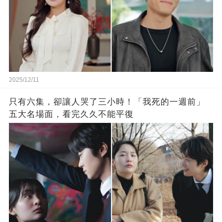
2025/12/11
只有六集，卻讓人哭了三小時！「我死的一週前」
五大名場面，看完久久不能平復