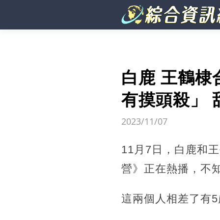
白鹿 王鶴棣
有摸頭殺」 
2023/11/07
11月7日，白鹿和
營》正在熱播，不
這兩個人相差了有