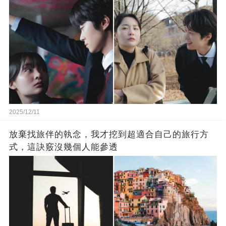
2025/12/11
放棄找旅伴的執念，我才挖到超適合自己的旅行方
式，這訣竅沒幾個人能參透