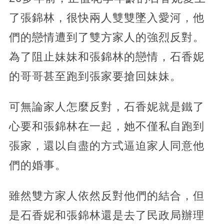
了張錦林，很快兩人雙雙墜入愛河，他
們的戀情遭到了雙方家人的強烈反對。
為了阻止妹妹和張錦林的戀情，石香妮
的哥哥甚至跑到張家要搶回妹妹。
可無論家人怎麼反對，石香妮就是鐵了
心要和張錦林在一起，她不僅私自跑到
張家，還以自盡的方式逼迫家人同意他
們的婚事。
雖然雙方家人依然反對他們的結合，但
是石香妮和張錦林還是去了民政局辦理