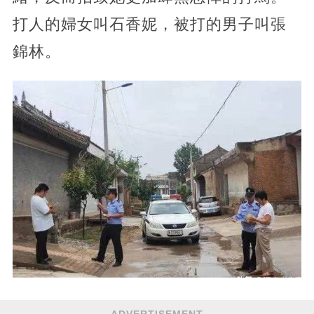
打人的婦女叫石香妮，被打的男子叫張
錦林。
ADVERTISEMENT