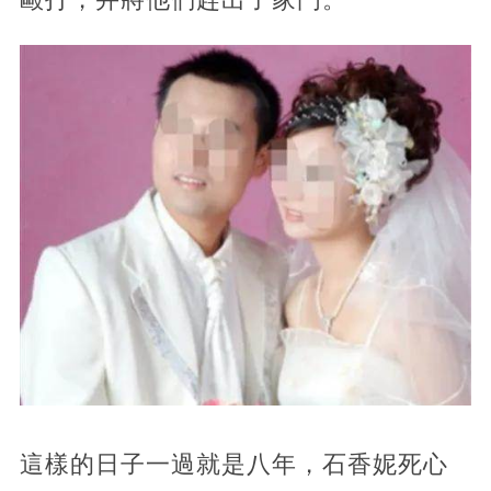
這樣的日子一過就是八年，石香妮死心