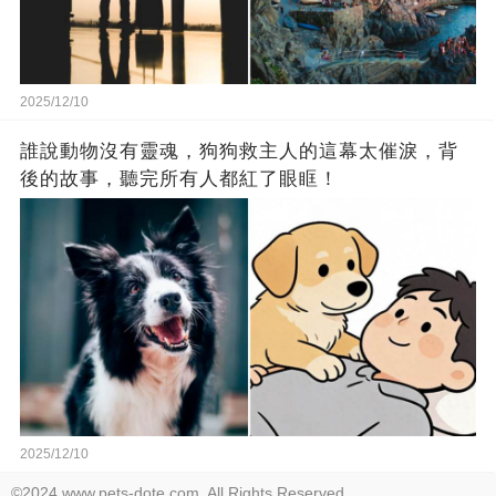
2025/12/10
誰說動物沒有靈魂，狗狗救主人的這幕太催淚，背
後的故事，聽完所有人都紅了眼眶！
2025/12/10
©2024 www.pets-dote.com. All Rights Reserved.