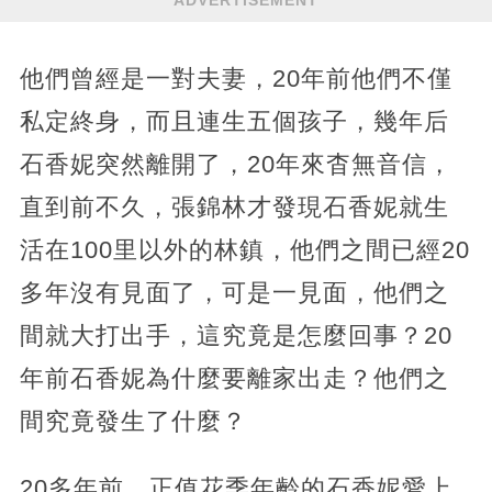
他們曾經是一對夫妻，20年前他們不僅
私定終身，而且連生五個孩子，幾年后
石香妮突然離開了，20年來杳無音信，
直到前不久，張錦林才發現石香妮就生
活在100里以外的林鎮，他們之間已經20
多年沒有見面了，可是一見面，他們之
間就大打出手，這究竟是怎麼回事？20
年前石香妮為什麼要離家出走？他們之
間究竟發生了什麼？
20多年前，正值花季年齡的石香妮愛上