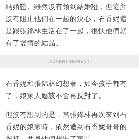
結婚證。雖然沒有領到結婚證，但這并
沒有阻止他們在一起的決心，石香妮還
是跟張錦林生活在了一起，很快他們就
有了愛情的結晶。
ADVERTISEMENT
石香妮和張錦林幻想著，如今孩子都有
了，娘家人應該不會再反對了。
但沒有想到的是，當張錦林再次來到石
香妮的娘家時，依然遭到石香妮哥哥的
毆打，并將他們趕出了家門。