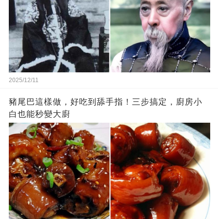
2025/12/11
豬尾巴這樣做，好吃到舔手指！三步搞定，廚房小
白也能秒變大廚