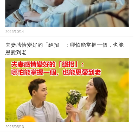
2025/10/14
夫妻感情變好的「絕招」：哪怕能掌握一個，也能
恩愛到老
2025/05/13