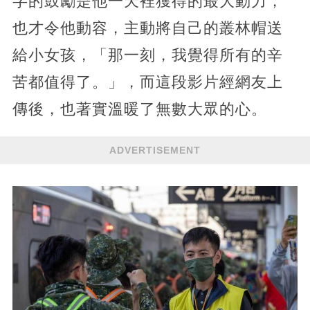
字的鼓勵是他一天裡獲得的最大動力，
也才令他動容，主動將自己的叢林帽送
給小女孩，「那一刻，我覺得所有的辛
苦都值得了。」，而這段影片經網友上
傳後，也著實溫暖了無數大眾的心。
ADVERTISEMENT