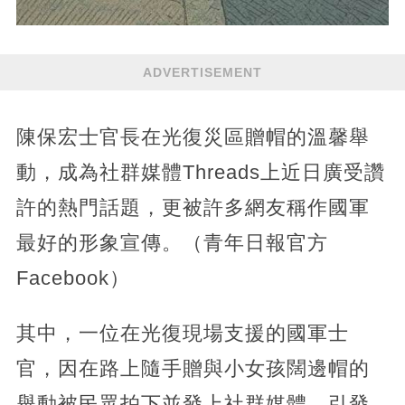
ADVERTISEMENT
陳保宏士官長在光復災區贈帽的溫馨舉
動，成為社群媒體Threads上近日廣受讚
許的熱門話題，更被許多網友稱作國軍
最好的形象宣傳。（青年日報官方
Facebook）
其中，一位在光復現場支援的國軍士
官，因在路上隨手贈與小女孩闊邊帽的
舉動被民眾拍下並發上社群媒體，引發