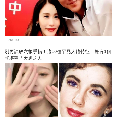
2025/11/01
別再誤解六根手指！這10種罕見人體特征，擁有1個
就堪稱「天選之人」