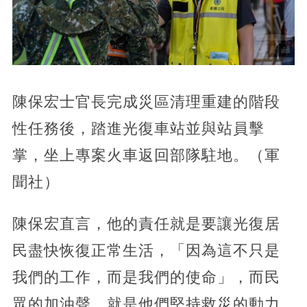
陳保宏士官長完成災區清理重建的階段
性任務後，踏進光復車站並與站員擊
掌，坐上專案火車返回部隊駐地。（軍
聞社）
陳保宏直言，他的責任就是要讓光復居
民盡快恢復正常生活，「因為這不只是
我們的工作，而是我們的使命」，而民
眾的加油聲，就是他們堅持救災的動力