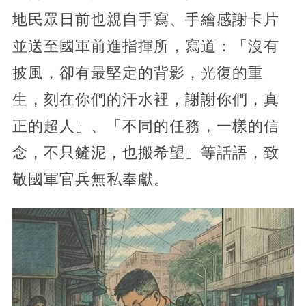
地民眾日前也親自手寫、手繪感謝卡片
並送至國軍前進指揮所，寫道：「沒有
披風，卻有最堅定的背影，光復的重
生，刻在你們的汗水裡，謝謝你們，真
正的超人」、「不同的任務，一樣的信
念，不只鏟泥，也搬希望」等話語，致
敬國軍官兵無私奉獻。