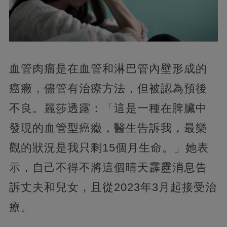
血管肉瘤是在血管和淋巴管內壁形成的
癌癥，儘管有治療方法，但被認為預後
不良。麗莎透露：「這是一種在脾臟中
發現的血管型癌癥​​，醫生告訴我，最樂
觀的狀況是我只剩15個月生命。」她表
示，自己不得不將這個晴天霹靂消息告
訴丈夫和兒女，且從2023年3月起接受治
療。