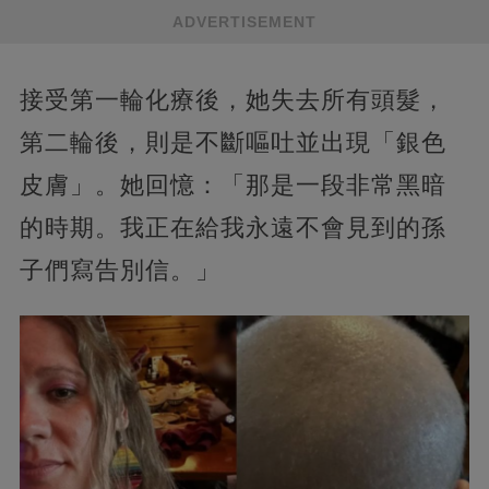
ADVERTISEMENT
接受第一輪化療後，她失去所有頭髮，
第二輪後，則是不斷嘔吐並出現「銀色
皮膚」。她回憶：「那是一段非常黑暗
的時期。我正在給我永遠不會見到的孫
子們寫告別信。」