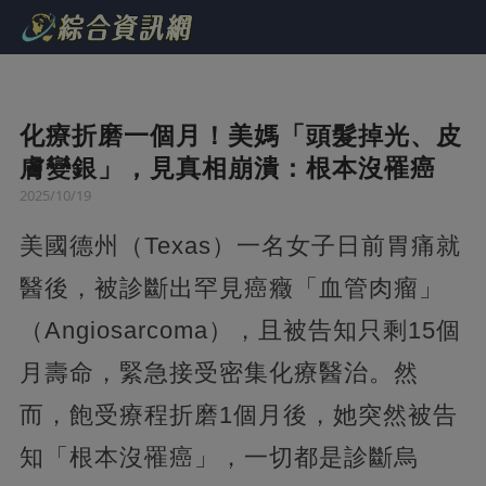
化療折磨一個月！美媽「頭髮掉光、皮
膚變銀」，見真相崩潰：根本沒罹癌
2025/10/19
美國德州（Texas）一名女子日前胃痛就
醫後，被診斷出罕見癌癥「血管肉瘤」
（Angiosarcoma），且被告知只剩15個
月壽命，緊急接受密集化療醫治。然
而，飽受療程折磨1個月後，她突然被告
知「根本沒罹癌」，一切都是診斷烏