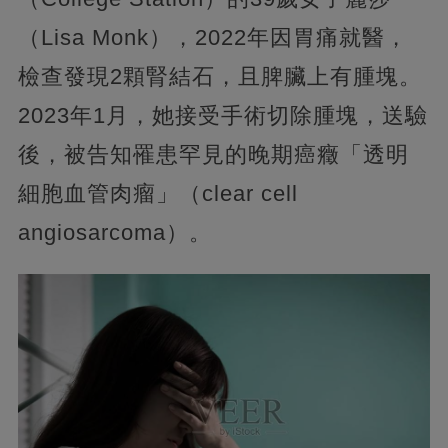
（Lisa Monk），2022年因胃痛就醫，
檢查發現2顆腎結石，且脾臟上有腫塊。
2023年1月，她接受手術切除腫塊，送驗
後，被告知罹患罕見的晚期癌癥「透明
細胞血管肉瘤」（clear cell
angiosarcoma）。