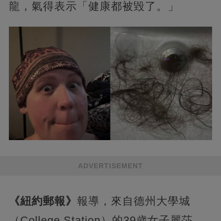
龍，氣得表示「健康都被毀了。」
ADVERTISEMENT
《紐約郵報》
報導，來自德州大學城
（College Station）的39歲女子麗莎