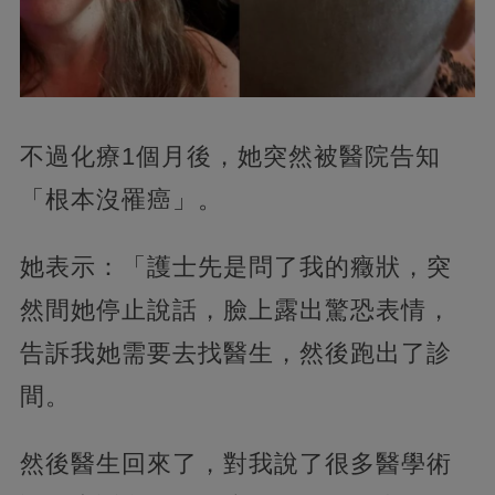
不過化療1個月後，她突然被醫院告知
「根本沒罹癌」。
她表示：「護士先是問了我的癥狀，突
然間她停止說話，臉上露出驚恐表情，
告訴我她需要去找醫生，然後跑出了診
間。
然後醫生回來了，對我說了很多醫學術