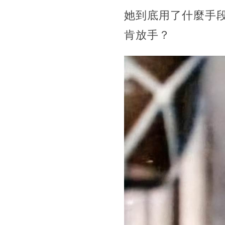
她到底用了什麼手
肯放手？