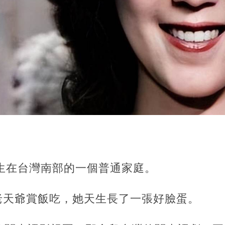
出生在台灣南部的一個普通家庭。
老天爺賞飯吃，她天生長了一張好臉蛋。