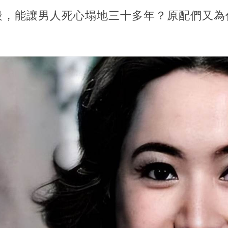
段，能讓男人死心塌地三十多年？原配們又為