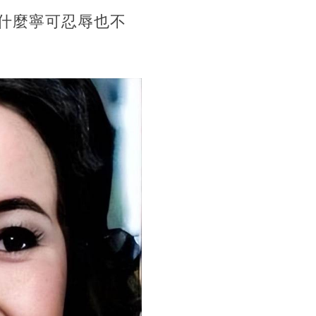
什麼寧可忍辱也不