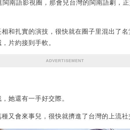
扎進閩南語影視圈，那會兒台灣的閩南語劇，
長相和扎實的演技，很快就在圈子里混出了名
喊，片約接到手軟。
ADVERTISEMENT
戲，她還有一手好交際。
萬種又會來事兒，很快就擠進了台灣的上流社