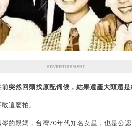
ADVERTISEMENT
終前突然回頭找原配伺候，結果遺產大頭還是
不敢這麼拍。
佩岑的親媽，台灣70年代知名女星，也是公